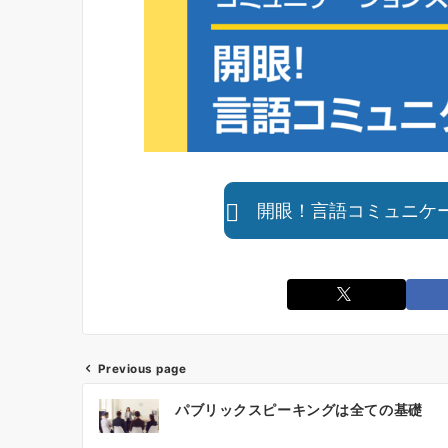
開眼！言語コミュニケ
Previous page
投
パブリックスピーキングは全ての基礎
稿
ナ