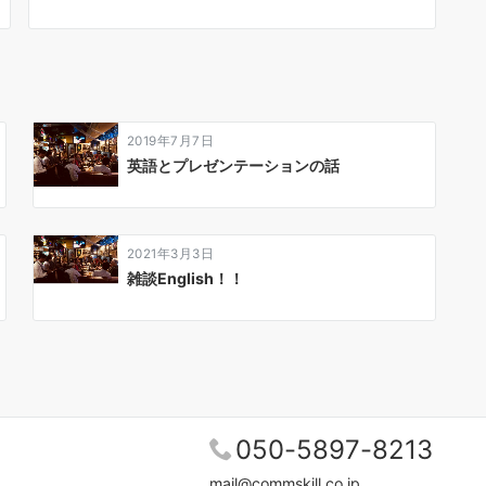
2019年7月7日
英語とプレゼンテーションの話
2021年3月3日
雑談English！！
050-5897-8213
mail@commskill.co.jp