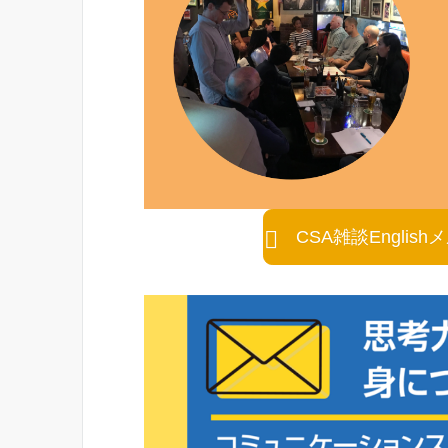
CSA雑談Engli