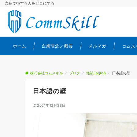
言葉で損する人をゼロにする
ホーム
企業理念／概要
メルマガ
コムス
株式会社コムスキル
ブログ
雑談English
日本語の壁
日本語の壁
2021年12月28日