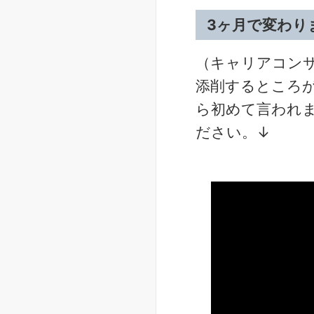
3ヶ月で変わり
（キャリアコン
添削するところ
ら初めて言われ
ださい。↓