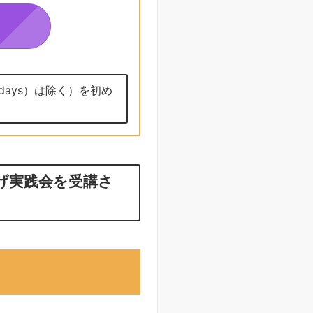
ays）は除く）を初め
上げ実践会を受講さ