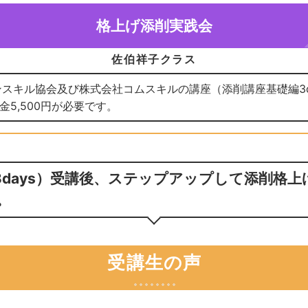
格上げ添削実践会
佐伯祥子クラス
スキル協会及び株式会社コムスキルの講座（添削講座基礎編3d
5,500円が必要です。
3days）受講後、ステップアップして添削格
。
受講生の声