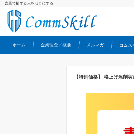
言葉で損する人をゼロにする
ホーム
企業理念／概要
メルマガ
コムス
【特別価格】 格上げ添削実