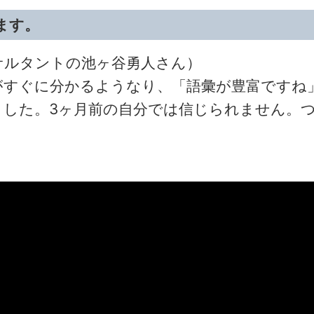
ます。
サルタントの池ヶ谷勇人さん）
がすぐに分かるようなり、「語彙が豊富ですね
ました。3ヶ月前の自分では信じられません。