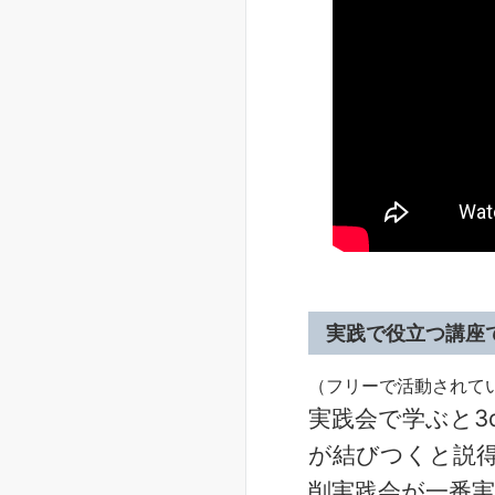
実践で役立つ講座
（フリーで活動されて
実践会で学ぶと3
が結びつくと説
削実践会が一番