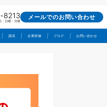
-8213
メールでのお問い合わせ
定休日：日曜・月曜
講演
企業研修
ブログ
お問い合わせ