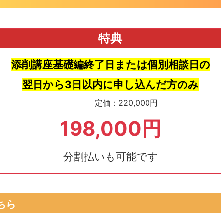
特典
添削講座
基礎編
終了日または個別相談日の
翌日から3日以内に申し込んだ方のみ
定価：220,000円
198,000円
分割払いも可能です
ちら