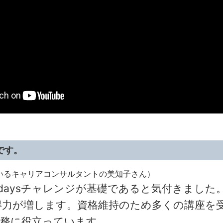
です。
いるキャリアコンサルタントの美知子さん）
daysチャレンジが基礎であると気付きました
得力が増します。資格維持のため多くの講座を
実務に役立っています。