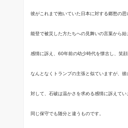
彼がこれまで抱いていた日本に対する郷愁の思
能登で被災した方たちへの見舞いの言葉から始
感情に訴え、60年前の幼少時代を懐古し、笑
なんとなくトランプの主張と似ていますが、彼
対して、石破は温かさを求める感情に訴えてい
同じ保守でも随分と違うものです。