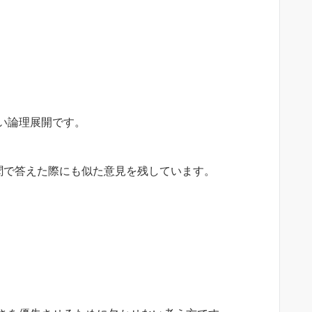
い論理展開です。
聞で答えた際にも似た意見を残しています。