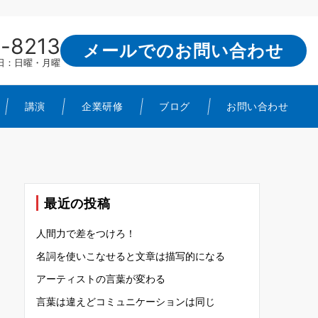
-8213
メールでのお問い合わせ
定休日：日曜・月曜
講演
企業研修
ブログ
お問い合わせ
最近の投稿
人間力で差をつけろ！
名詞を使いこなせると文章は描写的になる
アーティストの言葉が変わる
言葉は違えどコミュニケーションは同じ