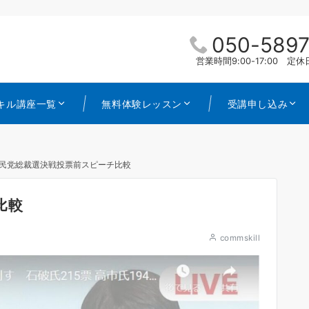
050-5897
営業時間9:00-17:00 
キル講座一覧
無料体験レッスン
受講申し込み
民党総裁選決戦投票前スピーチ比較
比較
commskill