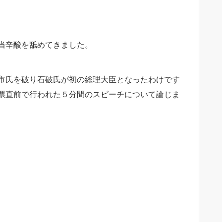
当辛酸を舐めてきました。
市氏を破り石破氏が初の総理大臣となったわけです
票直前で行われた５分間のスピーチについて論じま