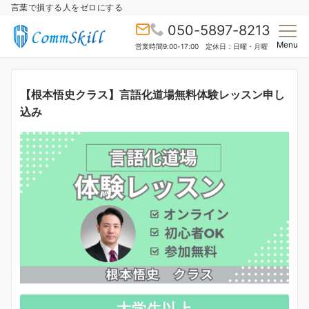
言葉で損する人をゼロにする
050-5897-8213
Menu
営業時間9:00-17:00 定休日：日曜・月曜
【根本悟史クラス】言語化道場無料体験レッスン申し
込み
大
学生以上