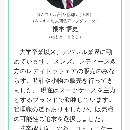
コムスキル言語化講師（上級）
コムスキル対人関係アップグレーダー
根本 悟史
（ねもと さとし）
大学卒業以来、アパレル業界に勤
めています。 メンズ、レディース双
方のレディトゥウェアの販売のみな
らず、時計や小物の販売を行ってき
ました。 現在はスーツケースを主力
とするブランドで勤務しています。
管理職の道もありましたが、販売職
の可能性の追求を選択しました。
接客能力向上の為、コミュニケー