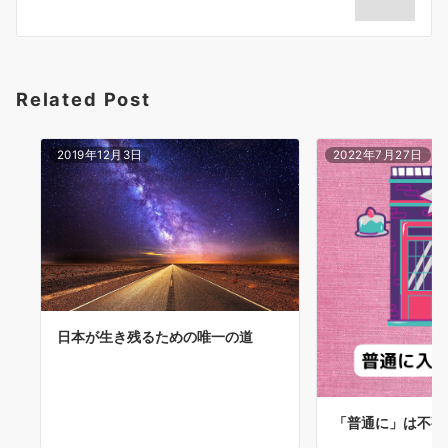
ョ
ン
Related Post
2019年12月3日
2022年7月27日
日本が生き残るための唯一の道
「普通に」は不要