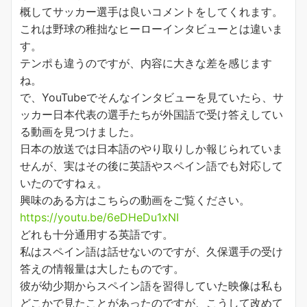
概してサッカー選手は良いコメントをしてくれます。
これは野球の稚拙なヒーローインタビューとは違いま
す。
テンポも違うのですが、内容に大きな差を感じます
ね。
で、YouTubeでそんなインタビューを見ていたら、サ
ッカー日本代表の選手たちが外国語で受け答えしてい
る動画を見つけました。
日本の放送では日本語のやり取りしか報じられていま
せんが、実はその後に英語やスペイン語でも対応して
いたのですねぇ。
興味のある方はこちらの動画をご覧ください。
https://youtu.be/6eDHeDu1xNI
どれも十分通用する英語です。
私はスペイン語は話せないのですが、久保選手の受け
答えの情報量は大したものです。
彼が幼少期からスペイン語を習得していた映像は私も
どこかで見たことがあったのですが、こうして改めて