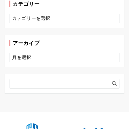
カテゴリー
カ
テ
ゴ
リ
ー
アーカイブ
ア
ー
カ
イ
ブ