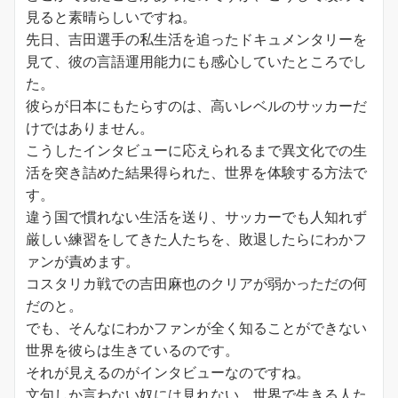
見ると素晴らしいですね。
先日、吉田選手の私生活を追ったドキュメンタリーを
見て、彼の言語運用能力にも感心していたところでし
た。
彼らが日本にもたらすのは、高いレベルのサッカーだ
けではありません。
こうしたインタビューに応えられるまで異文化での生
活を突き詰めた結果得られた、世界を体験する方法で
す。
違う国で慣れない生活を送り、サッカーでも人知れず
厳しい練習をしてきた人たちを、敗退したらにわかフ
ァンが責めます。
コスタリカ戦での吉田麻也のクリアが弱かっただの何
だのと。
でも、そんなにわかファンが全く知ることができない
世界を彼らは生きているのです。
それが見えるのがインタビューなのですね。
文句しか言わない奴には見れない、世界で生きる人た