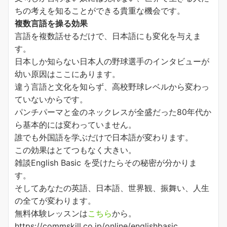
ちの考えを知ることができる貴重な機会です。
複数言語を操る効果
言語を複数話せるだけで、日本語にも変化を与えま
す。
日本しか知らない日本人の野球選手のインタビューが
幼い原因はここにあります。
違う言語と文化を知らず、高校野球レベルから変わっ
ていないからです。
パンチパーマと金のネックレスが全盛だった80年代か
ら基本的には変わっていません。
誰でも外国語を学ぶだけで日本語が変わります。
この効果はとてつもなく大きい。
雑談English Basic を受けたらその秘密が分かりま
す。
そしてあなたの英語、日本語、世界観、振舞い、人生
の全てが変わります。
無料体験レッスンは
こちら
から。
https://commskill.co.jp/online/englishbasic