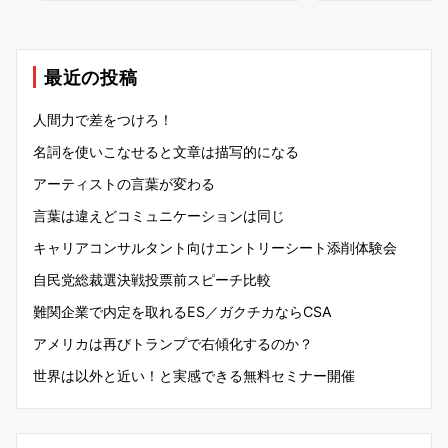
最近の投稿
人間力で差をつけろ！
名詞を使いこなせると文章は描写的になる
アーティストの言葉が変わる
言葉は違えどコミュニケーションは同じ
キャリアコンサルタント向けエントリーシート添削体験会
自民党総裁選決戦投票前スピーチ比較
難関企業で内定を取れるES／ガクチカならCSA
アメリカは再びトランプで右傾化するのか？
世界は以外と近い！と実感できる無料セミナー開催