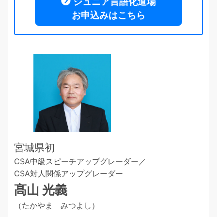
ジュニア言語化道場
お申込みはこちら
宮城県初
CSA中級スピーチアップグレーダー／
CSA対人関係アップグレーダー
髙山 光義
（たかやま みつよし）