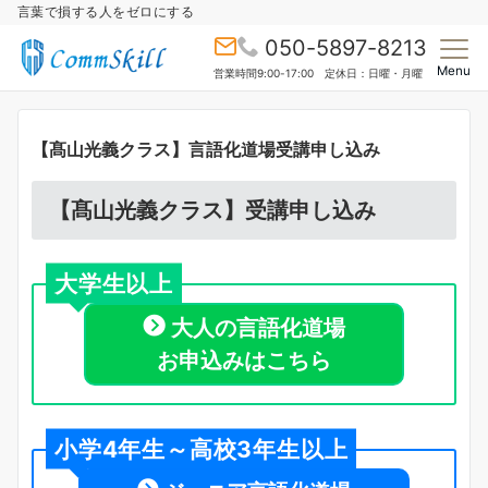
言葉で損する人をゼロにする
050-5897-8213
Menu
営業時間9:00-17:00 定休日：日曜・月曜
【髙山光義クラス】言語化道場受講申し込み
【髙山光義クラス】受講申し込み
大学生以上
大人の言語化道場
お申込みはこちら
小学4年生～高校3年生以上