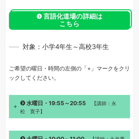
言語化道場の詳細は
こちら
対象：小学4年生～高校3年生
ご希望の曜日・時間の左側の「+」マークをクリ
ックしてください。
水曜日・19:55～20:55
【講師：永
松 寛子】
永松 寛子
土曜日・10:00～11:00