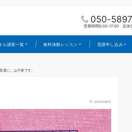
050-5897
営業時間9:00-17:00 
キル講座一覧
無料体験レッスン
受講申し込み
普通に」は不要です。
commskill