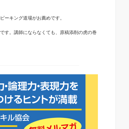
スピーキング道場がお薦めです。
めです。講師にならなくても、原稿添削の虎の巻
。