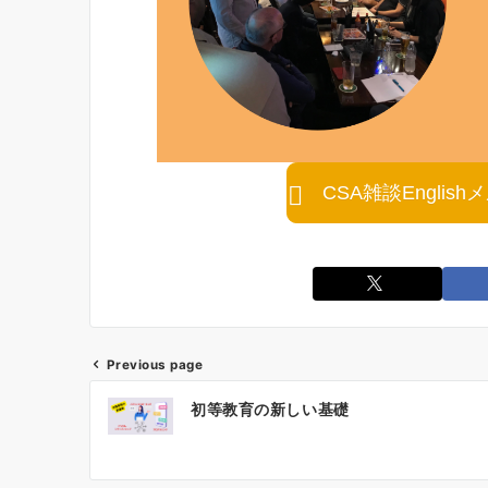
CSA雑談Engli
Previous page
投
初等教育の新しい基礎
稿
ナ
ビ