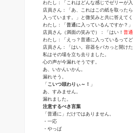
わたし：「これはどんな感じでゼリーが
店員さん：「あ、これはこの紙を取った
入っています。」と微笑みと共に答えて
わたし：「
普通に
入っているんですか？
店員さん（満面の笑みで）：「はい！
普
わたし：「えっ？普通に入っているって
店員さん：「はい。容器をパカっと開け
私はその場を立ち去りました。
心の声が今漏れそうです。
あ、いかんいかん。
漏れそう。
「
こいつ頭わりぃ～！
」
あ、すみません。
漏れました。
注意するべき言葉
「普通に」だけではありません。
・一応
・やっぱ