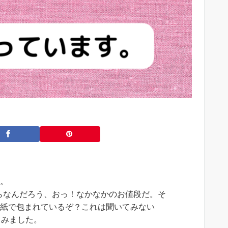
す。
らなんだろう、おっ！なかなかのお値段だ。そ
ま紙で包まれているぞ？これは聞いてみない
てみました。