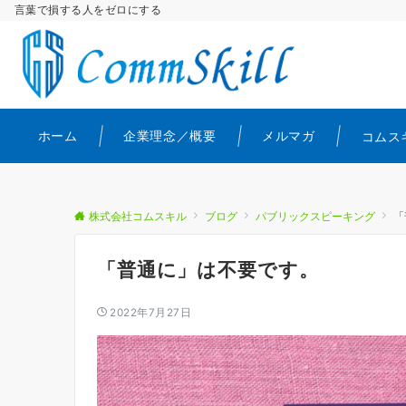
言葉で損する人をゼロにする
ホーム
企業理念／概要
メルマガ
コムス
株式会社コムスキル
ブログ
パブリックスピーキング
「
「普通に」は不要です。
2022年7月27日