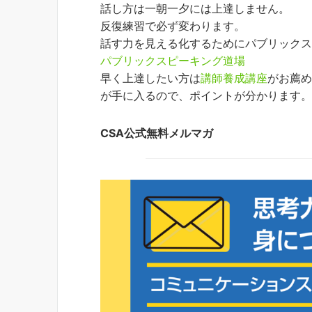
話し方は一朝一夕には上達しません。
反復練習で必ず変わります。
話す力を見える化するためにパブリック
パブリックスピーキング道場
早く上達したい方は
講師養成講座
がお薦
が手に入るので、ポイントが分かります
CSA公式無料メルマガ