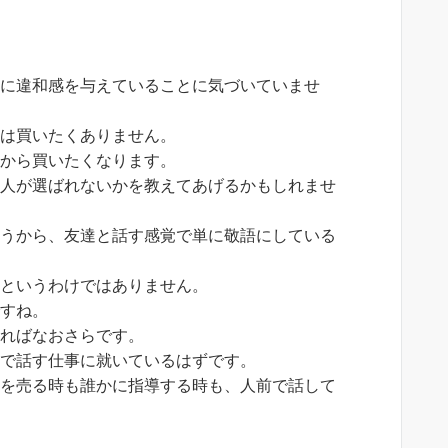
人に違和感を与えていることに気づいていませ
らは買いたくありません。
員から買いたくなります。
の人が選ばれないかを教えてあげるかもしれませ
ょうから、友達と話す感覚で単に敬語にしている
るというわけではありません。
ですね。
あればなおさらです。
前で話す仕事に就いているはずです。
物を売る時も誰かに指導する時も、人前で話して