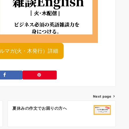
shメルマガ(火・木発行）詳細
Next page
夏休みの作文でお困りの方へ