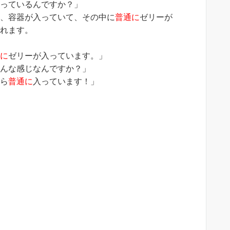
入っているんですか？」
ら、容器が入っていて、その中に
普通に
ゼリーが
くれます。
」
通に
ゼリーが入っています。」
どんな感じなんですか？」
たら
普通に
入っています！」