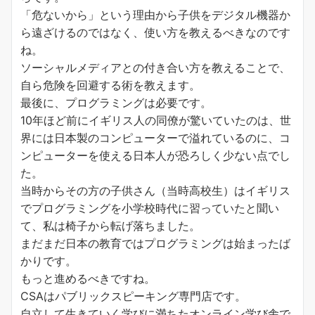
「危ないから」という理由から子供をデジタル機器か
ら遠ざけるのではなく、使い方を教えるべきなのです
ね。
ソーシャルメディアとの付き合い方を教えることで、
自ら危険を回避する術を教えます。
最後に、プログラミングは必要です。
10年ほど前にイギリス人の同僚が驚いていたのは、世
界には日本製のコンピューターで溢れているのに、コ
ンピューターを使える日本人が恐ろしく少ない点でし
た。
当時からその方の子供さん（当時高校生）はイギリス
でプログラミングを小学校時代に習っていたと聞い
て、私は椅子から転げ落ちました。
まだまだ日本の教育ではプログラミングは始まったば
かりです。
もっと進めるべきですね。
CSAはパブリックスピーキング専門店です。
自立して生きていく学びに満ちたオンライン学び舎で