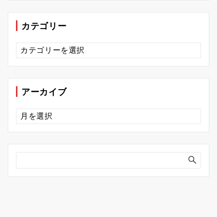
カテゴリー
カ
テ
ゴ
リ
ー
アーカイブ
ア
ー
カ
イ
ブ