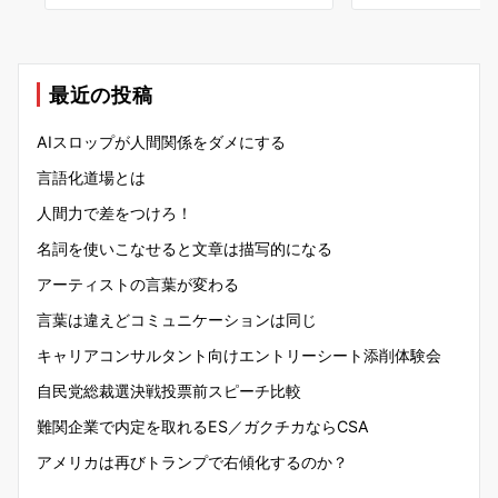
最近の投稿
AIスロップが人間関係をダメにする
言語化道場とは
人間力で差をつけろ！
名詞を使いこなせると文章は描写的になる
アーティストの言葉が変わる
言葉は違えどコミュニケーションは同じ
キャリアコンサルタント向けエントリーシート添削体験会
自民党総裁選決戦投票前スピーチ比較
難関企業で内定を取れるES／ガクチカならCSA
アメリカは再びトランプで右傾化するのか？