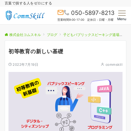
言葉で損する人をゼロにする
050-5897-8213
Menu
営業時間9:00-17:00 定休日：日曜・月曜
株式会社コムスキル
ブログ
子どもパブリックスピーキング道場
初
初等教育の新しい基礎
2022年7月19日
commskill