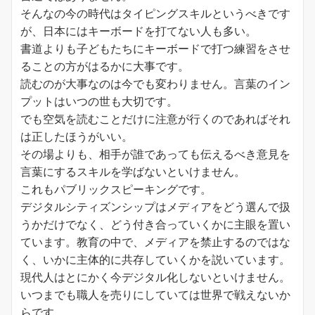
そんなの今の時代はタイピングスキルというべきです
が、日本にはキーボードを打てない人も多い。
書道よりも子どもたちにキーボードで打つ練習をさせ
ることの方がはるかに大事です。
読むのが大事なのは今でも変わりません。言葉のイン
プットはいつの世も大切です。
でも空気を読むことだけに注意が行くのであればそれ
は正したほうがいい。
その場よりも、相手が誰であっても伝えるべき意見を
言葉にするスキルを学ばないといけません。
これもパブリックスピーキングです。
デジタルシティズンシップはメディアをどう選んで扱
うかだけでなく、どう付き合っていくかに主眼を置い
ています。教育の中で、メディアを禁止するのではな
く、いかに主体的に共存していくかを説いています。
現代人はとにかく今デジタル化しないといけません。
いつまでも職人を売りにしていては世界で戦えないか
らです。