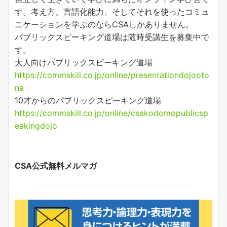
す。考え方、言語化能力、そしてそれを使ったコミュ
ニケーションを学ぶのならCSAしかありません。
パブリックスピーキング道場は随時受講生を募集中で
す。
大人向けパブリックスピーキング道場
https://commskill.co.jp/online/presentationdojooto
na
10才からのパブリックスピーキング道場
https://commskill.co.jp/online/csakodomopublicsp
eakingdojo
CSA公式無料メルマガ