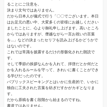
ることにご注意を。
決まり文句ではありません。
だから日本人が儀式で行う「〇〇でございます。本日
はお足元の悪い中、大変多くの皆様にお越しください
ましたことに、心より御礼申し上げます。高いところ
からではありますが、僭越ながら一言お祝いの言葉
を…」などの決まったセリフを読み上げるかどうかで
はないのです。
これでは常識を披露するだけの形骸化された朗読で
す。
そして季節の挨拶なんかを入れて、拝啓だとか何だと
かを入れるルールを守って、きれいに書くことができ
る学びだったのです。
パブリックスピーキングとはいかに生産的で、いかに
独自に工夫された言葉を紡ぎだすかがカギとなりま
す。
だから原稿を書く段階から始まるのですね。
書道ではありません。