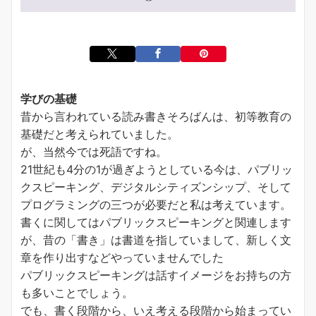
学びの基礎
昔から言われている読み書きそろばんは、初等教育の
基礎だと考えられていました。
が、当然今では死語ですね。
21世紀も4分の1が過ぎようとしている今は、パブリッ
クスピーキング、デジタルシティズンシップ、そして
プログラミングの三つが必要だと私は考えています。
書くに関してはパブリックスピーキングと関連します
が、昔の「書き」は書道を指していまして、新しく文
章を作り出すなどやっていませんでした
パブリックスピーキングは話すイメージをお持ちの方
も多いことでしょう。
でも、書く段階から、いえ考える段階から始まってい