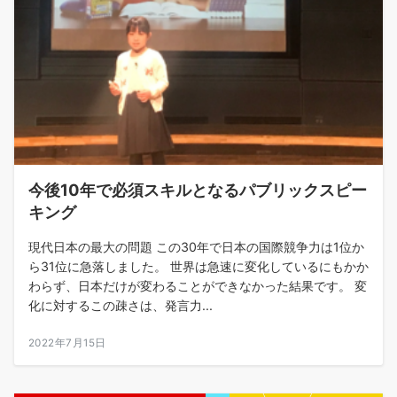
今後10年で必須スキルとなるパブリックスピー
キング
現代日本の最大の問題 この30年で日本の国際競争力は1位か
ら31位に急落しました。 世界は急速に変化しているにもかか
わらず、日本だけが変わることができなかった結果です。 変
化に対するこの疎さは、発言力...
2022年7月15日