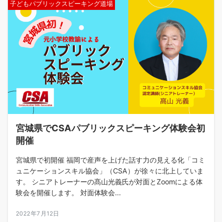
子どもパブリックスピーキング道場
宮城県でCSAパブリックスピーキング体験会初
開催
宮城県で初開催 福岡で産声を上げた話す力の見える化「コミ
ュニケーションスキル協会」（CSA）が徐々に北上していま
す。 シニアトレーナーの髙山光義氏が対面とZoomによる体
験会を開催します。 対面体験会...
2022年7月12日