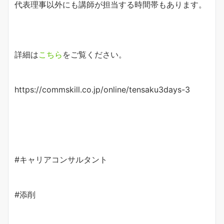
代表理事以外にも講師が担当する時間帯もあります。
詳細は
こちら
をご覧ください。
https://commskill.co.jp/online/tensaku3days-3
#キャリアコンサルタント
#添削