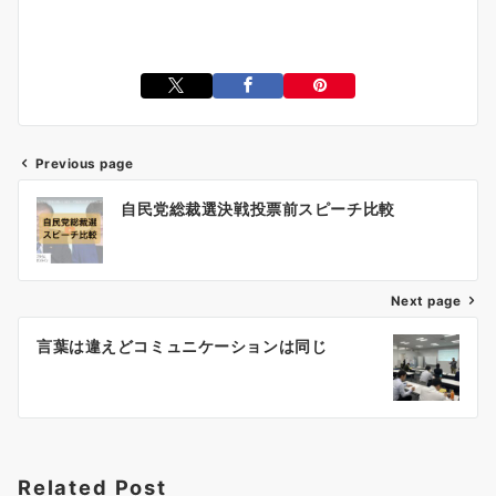
Previous page
投
自民党総裁選決戦投票前スピーチ比較
稿
ナ
ビ
ゲ
Next page
ー
言葉は違えどコミュニケーションは同じ
シ
ョ
ン
Related Post