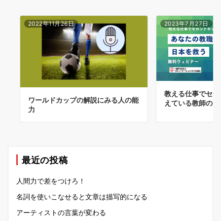
2022年11月26日
2023年7月27日
教える仕事でセカ
ワールドカップの解説にみる人の能
えている教師の皆
力
最近の投稿
人間力で差をつけろ！
名詞を使いこなせると文章は描写的になる
アーティストの言葉が変わる