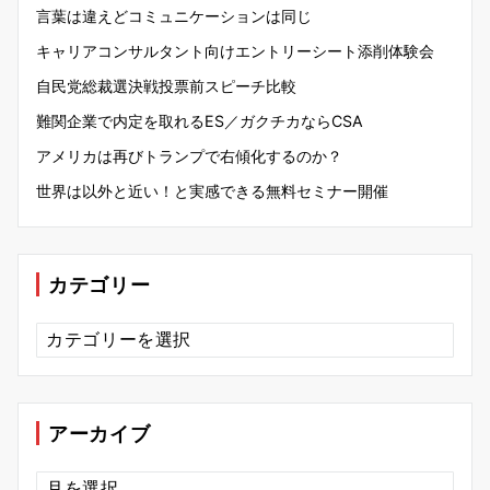
言葉は違えどコミュニケーションは同じ
キャリアコンサルタント向けエントリーシート添削体験会
自民党総裁選決戦投票前スピーチ比較
難関企業で内定を取れるES／ガクチカならCSA
アメリカは再びトランプで右傾化するのか？
世界は以外と近い！と実感できる無料セミナー開催
カテゴリー
カ
テ
ゴ
リ
ー
アーカイブ
ア