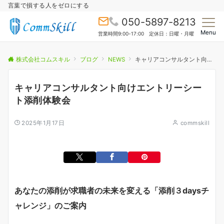
言葉で損する人をゼロにする
050-5897-8213
Menu
営業時間9:00-17:00 定休日：日曜・月曜
株式会社コムスキル
ブログ
NEWS
キャリアコンサルタント向けエントリーシート添削体験会
キャリアコンサルタント向けエントリーシー
ト添削体験会
2025年1月17日
commskill
あなたの添削が求職者の未来を変える「添削３
days
チ
ャレンジ」のご案内