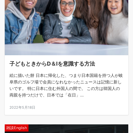
子どもときからD＆Iを意識する方法
絵に描いた餅 日本に帰化した、つまり日本国籍を持つ人が岐
阜県のゴルフ場で会員になれなかったニュースは記憶に新し
いです。 特に日本に住む外国人の間で。 この方は韓国人の
両親を持つだけで、日本では「在日」...
2022年5月18日
雑談English