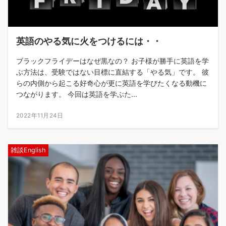
英語のやる気に火をつけるには・・
ブラックフライデーはなぜ黒なの？ お子様が勝手に英語を学
ぶ方法は、受験ではない目標に直結する「やる気」です。 彼
らの内側から起こる好奇心が更に英語を学びたくなる動機に
つながります。 今回は英語を学ぶた...
2022年11月24日
雑談English