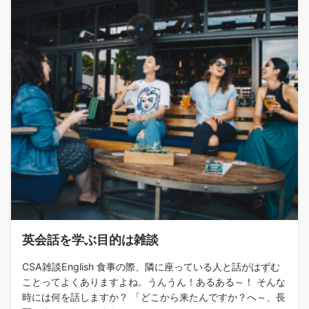
英会話を学ぶ目的は雑談
CSA雑談English 食事の際、隣に座っている人と話がはずむ
ことってよくありますよね。うんうん！あるある～！ そんな
時には何を話しますか？ 「どこから来たんですか？へ～、長