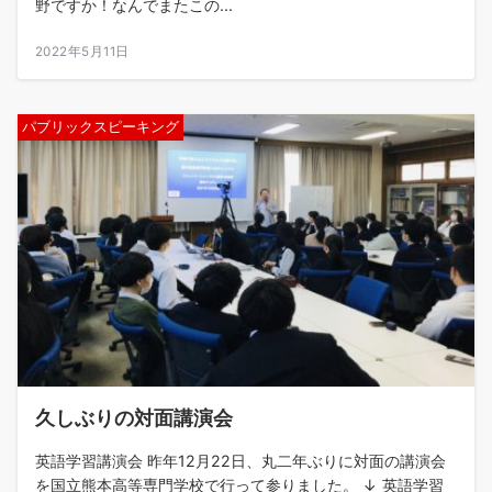
野ですか！なんでまたこの...
2022年5月11日
パブリックスピーキング
久しぶりの対面講演会
英語学習講演会 昨年12月22日、丸二年ぶりに対面の講演会
を国立熊本高等専門学校で行って参りました。 ↓ 英語学習