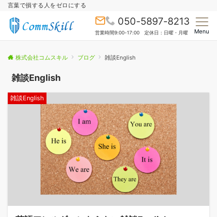
言葉で損する人をゼロにする
050-5897-8213
Menu
営業時間9:00-17:00 定休日：日曜・月曜
株式会社コムスキル
ブログ
雑談English
雑談English
雑談English