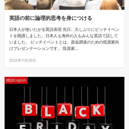
英語の前に論理的思考を身につける
日本人が使いたがる英語表現 先日、久しぶりにピッチイベン
トを聴講しました。日本人も海外の人もみんな英語で話して
いました。 ピッチイベントとは、資金調達のための投資家向
けプレゼンテーションです。 投資家...
2022年11月30日
雑談English