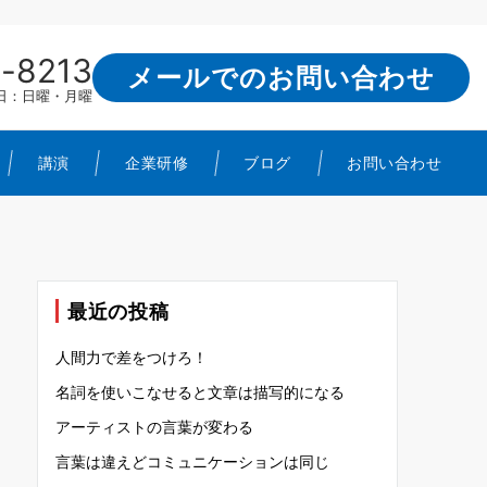
-8213
メールでのお問い合わせ
定休日：日曜・月曜
講演
企業研修
ブログ
お問い合わせ
最近の投稿
人間力で差をつけろ！
名詞を使いこなせると文章は描写的になる
アーティストの言葉が変わる
言葉は違えどコミュニケーションは同じ