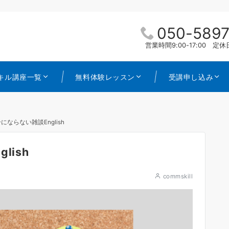
050-5897
営業時間9:00-17:00 
キル講座一覧
無料体験レッスン
受講申し込み
ならない雑談English
lish
commskill