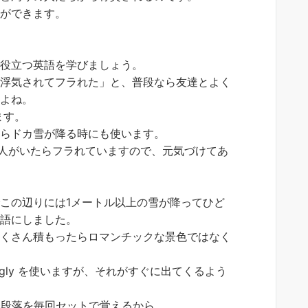
とができます。
で役立つ英語を学びましょう。
ど浮気されてフラれた」と、普段なら友達とよく
んよね。
ます。
からドカ雪が降る時にも使います。
な顔をした人がいたらフラれていますので、元気づけてあ
この辺りには1メートル以上の雪が降ってひど
英語にしました。
たくさん積もったらロマンチックな景色ではなく
gly を使いますが、それがすぐに出てくるよう
一段落を毎回セットで覚えるから。