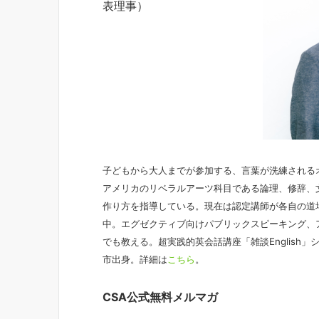
表理事）
子どもから大人までが参加する、言葉が洗練される
アメリカのリベラルアーツ科目である論理、修辞、
作り方を指導している。現在は認定講師が各自の道
中。エグゼクティブ向けパブリックスピーキング、
でも教える。超実践的英会話講座「雑談English
市出身。詳細は
こちら
。
CSA公式無料メルマガ