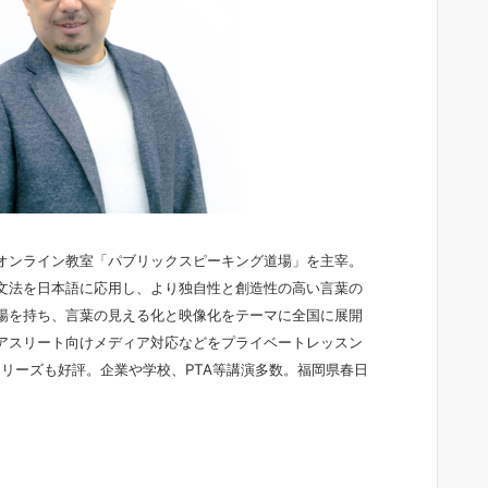
オンライン教室「パブリックスピーキング道場」を主宰。
文法を日本語に応用し、より独自性と創造性の高い言葉の
場を持ち、言葉の見える化と映像化をテーマに全国に展開
アスリート向けメディア対応などをプライベートレッスン
」シリーズも好評。企業や学校、PTA等講演多数。福岡県春日