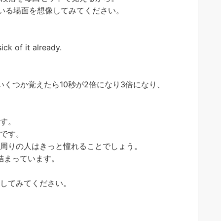
ている場面を想像してみてください。
ck of it already.
いくつか覚えたら10秒が2倍になり3倍になり、
です。
のです。
、周りの人はきっと憧れることでしょう。
 に詰まっています。
。
クしてみてください。