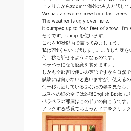
アメリカからzoomで海外の友人と話し
We had a severe snowstorm last week.
The weather is ugly over here.
It dumped up to four feet of snow. I'm si
そうです。dump を使います。
これを10秒以内で言ってみましょう。
私は7秒くらいで話します。こうした塊を
何十秒も話せるようになるのです。
ベラベラになる感覚を養えますよ。
しかも全部普段使いの英語ですから自然
試験には向かないと思いますが、使える
何十秒も話しているあなたの姿を見たら
成功への鍵の全ては雑談English Basic
ペラペラの部屋はこのドアの向こうです
ノックする感覚でちょっとドアをクリッ