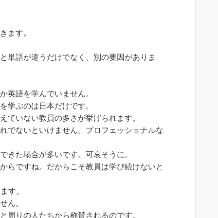
てきます。
法と単語が違うだけでなく、別の要因がありま
しか英語を学んでいません。
語を学ぶのは日本だけです。
使えていない教員の多さが挙げられます。
憧れでないといけません。プロフェッショナルな
んできた場合が多いです。可哀そうに。
たからですね。だからこそ教員は学び続けないと
います。
ません。
ると周りの人たちから称賛されるのです。