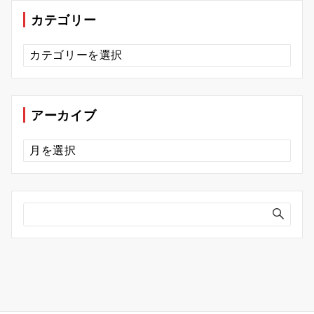
カテゴリー
カ
テ
ゴ
リ
ー
アーカイブ
ア
ー
カ
イ
ブ