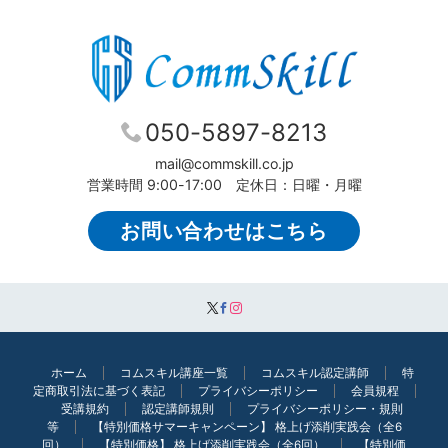
050-5897-8213
mail@commskill.co.jp
営業時間 9:00-17:00 定休日：日曜・月曜
お問い合わせはこちら
ホーム
コムスキル講座一覧
コムスキル認定講師
特
定商取引法に基づく表記
プライバシーポリシー
会員規程
受講規約
認定講師規則
プライバシーポリシー・規則
等
【特別価格サマーキャンペーン】 格上げ添削実践会（全6
回）
【特別価格】 格上げ添削実践会（全6回）
【特別価