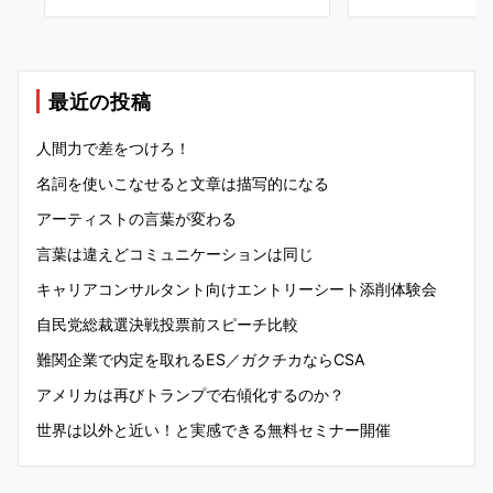
最近の投稿
人間力で差をつけろ！
名詞を使いこなせると文章は描写的になる
アーティストの言葉が変わる
言葉は違えどコミュニケーションは同じ
キャリアコンサルタント向けエントリーシート添削体験会
自民党総裁選決戦投票前スピーチ比較
難関企業で内定を取れるES／ガクチカならCSA
アメリカは再びトランプで右傾化するのか？
世界は以外と近い！と実感できる無料セミナー開催