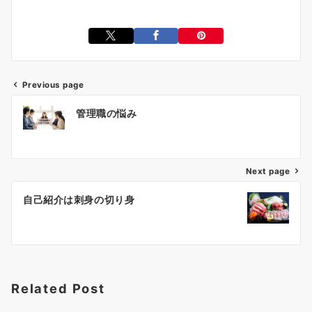
Previous page
投
管理職の悩み
稿
ナ
ビ
ゲ
Next page
ー
自己紹介は刺身の切り身
シ
ョ
ン
Related Post