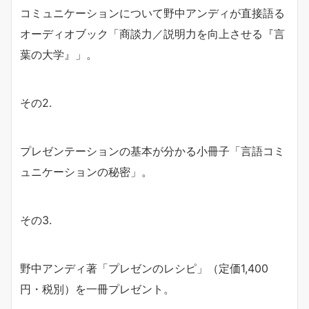
コミュニケーションについて野中アンディが直接語る
オーディオブック「商談力／説明力を向上させる『言
葉の大学』」。
その2.
プレゼンテーションの基本が分かる小冊子「言語コミ
ュニケーションの秘密」。
その3.
野中アンディ著「プレゼンのレシピ」（定価1,400
円・税別）を一冊プレゼント。