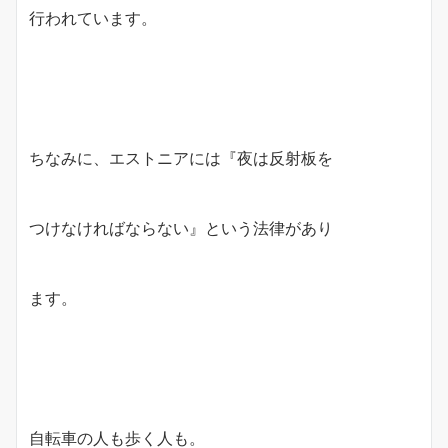
行われています。
ちなみに、エストニアには『夜は反射板を
つけなければならない』という法律があり
ます。
自転車の人も歩く人も。