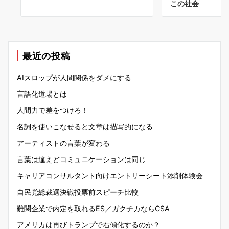
この社会
最近の投稿
AIスロップが人間関係をダメにする
言語化道場とは
人間力で差をつけろ！
名詞を使いこなせると文章は描写的になる
アーティストの言葉が変わる
言葉は違えどコミュニケーションは同じ
キャリアコンサルタント向けエントリーシート添削体験会
自民党総裁選決戦投票前スピーチ比較
難関企業で内定を取れるES／ガクチカならCSA
アメリカは再びトランプで右傾化するのか？