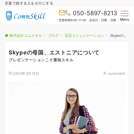
言葉で損する人をゼロにする
050-5897-8213
Menu
営業時間9:00-17:00 定休日：日曜・月曜
株式会社コムスキル
ブログ
言語コミュニケーション
Skypeの母国、エストニアについて
Skypeの母国、エストニアについて
プレゼンテーションこそ最強スキル
2020年3月13日
commskill