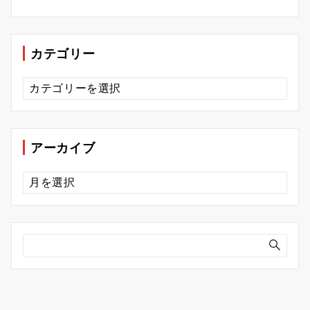
カテゴリー
カ
テ
ゴ
リ
ー
アーカイブ
ア
ー
カ
イ
ブ