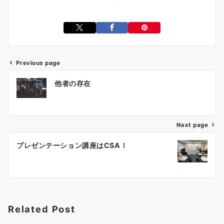
Previous page
投
他者の存在
稿
ナ
ビ
ゲ
Next page
ー
プレゼンテーション講座はCSA！
シ
ョ
ン
Related Post