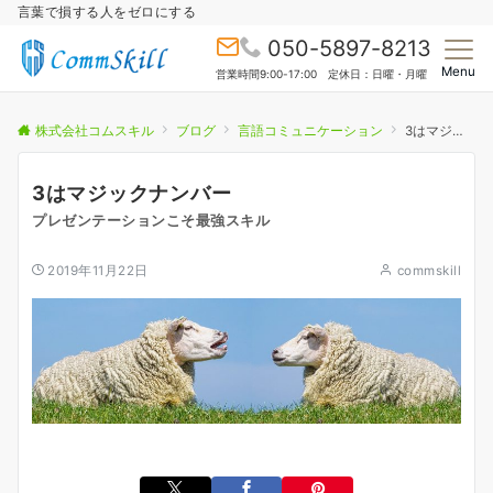
言葉で損する人をゼロにする
050-5897-8213
Menu
営業時間9:00-17:00 定休日：日曜・月曜
株式会社コムスキル
ブログ
言語コミュニケーション
3はマジックナンバー
3はマジックナンバー
プレゼンテーションこそ最強スキル
2019年11月22日
commskill