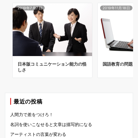
2019年7月7日
2019年11月18日
国語教育の問題点
日本版コミュニケーション能力の怪
しさ
最近の投稿
人間力で差をつけろ！
名詞を使いこなせると文章は描写的になる
アーティストの言葉が変わる