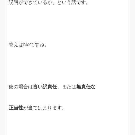
説明ができているか、という話です。
答えはNoですね。
彼の場合は
言い訳責任
、または
無責任な
正当性
が当てはまります。