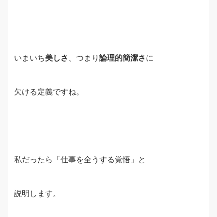
いまいち
美しさ
、つまり
論理的簡潔さ
に
欠ける定義ですね。
私だったら「仕事を全うする覚悟」と
説明します。