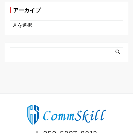
リ
ー
アーカイブ
ア
ー
カ
イ
ブ