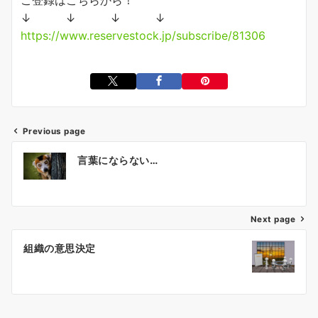
ご登録はこちらから！
↓ ↓ ↓ ↓
https://www.reservestock.jp/subscribe/81306
Previous page
投
言葉にならない…
稿
ナ
ビ
ゲ
Next page
ー
組織の意思決定
シ
ョ
ン