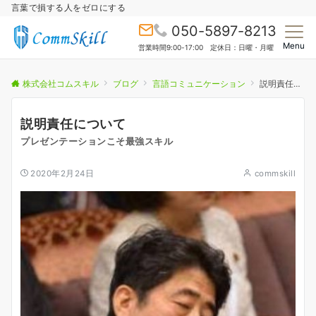
言葉で損する人をゼロにする
050-5897-8213
Menu
営業時間9:00-17:00 定休日：日曜・月曜
株式会社コムスキル
ブログ
言語コミュニケーション
説明責任について
説明責任について
プレゼンテーションこそ最強スキル
2020年2月24日
commskill