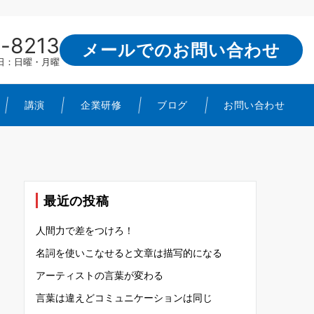
-8213
メールでのお問い合わせ
定休日：日曜・月曜
講演
企業研修
ブログ
お問い合わせ
最近の投稿
人間力で差をつけろ！
名詞を使いこなせると文章は描写的になる
アーティストの言葉が変わる
言葉は違えどコミュニケーションは同じ