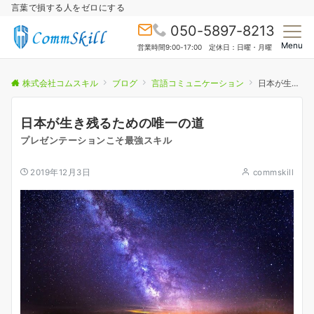
言葉で損する人をゼロにする
050-5897-8213
Menu
営業時間9:00-17:00 定休日：日曜・月曜
株式会社コムスキル
ブログ
言語コミュニケーション
日本が生き残るための唯一の道
日本が生き残るための唯一の道
プレゼンテーションこそ最強スキル
2019年12月3日
commskill