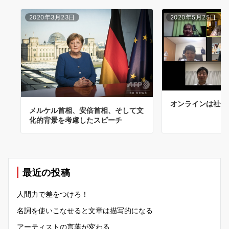
2020年3月23日
2020年5月25日
オンラインは社会
メルケル首相、安倍首相、そして文
化的背景を考慮したスピーチ
最近の投稿
人間力で差をつけろ！
名詞を使いこなせると文章は描写的になる
アーティストの言葉が変わる