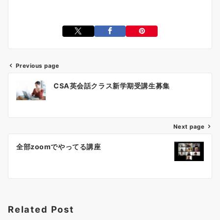
Previous page
投
CSA英会話クラス新学期受講生募集
稿
ナ
ビ
ゲ
Next page
ー
全部zoomでやってる講座
シ
ョ
ン
Related Post