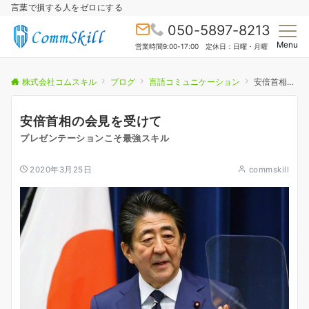
言葉で損する人をゼロにする
050-5897-8213
Menu
営業時間9:00-17:00 定休日：日曜・月曜
株式会社コムスキル
ブログ
言語コミュニケーション
安倍首相の会見を受けて
安倍首相の会見を受けて
プレゼンテーションこそ最強スキル
2020年3月25日
commskill