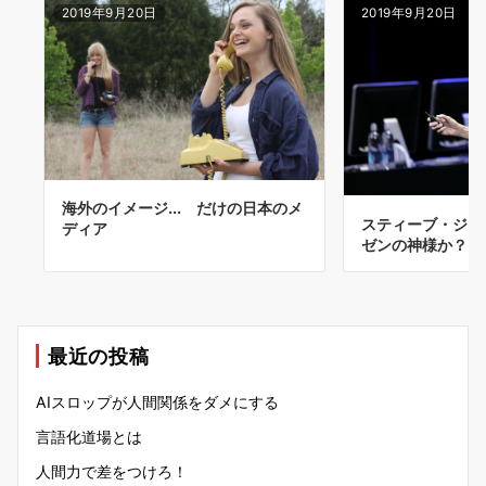
2019年9月20日
2019年9月20日
海外のイメージ... だけの日本のメ
スティーブ・ジョ
ディア
ゼンの神様か？？
最近の投稿
AIスロップが人間関係をダメにする
言語化道場とは
人間力で差をつけろ！