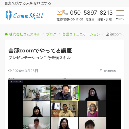
言葉で損する人をゼロにする
050-5897-8213
Menu
営業時間9:00-17:00 定休日：日曜・月曜
株式会社コムスキル
ブログ
言語コミュニケーション
全部zoomでやってる講座
全部zoomでやってる講座
プレゼンテーションこそ最強スキル
2020年3月26日
commskill