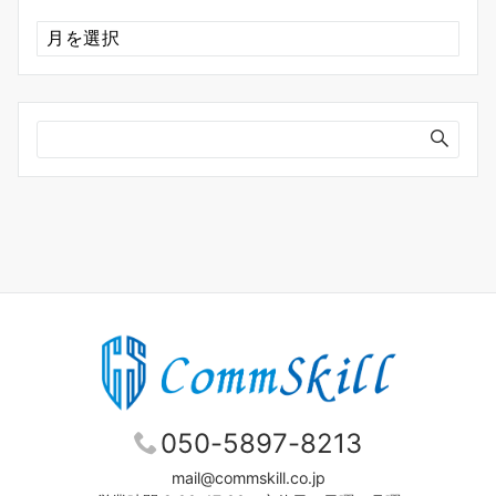
ア
ー
カ
イ
ブ
050-5897-8213
mail@commskill.co.jp