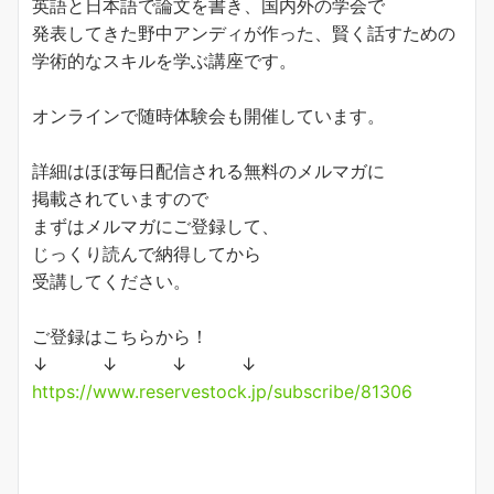
英語と日本語で論文を書き、国内外の学会で
発表してきた野中アンディが作った、賢く話すための
学術的なスキルを学ぶ講座です。
オンラインで随時体験会も開催しています。
詳細はほぼ毎日配信される無料のメルマガに
掲載されていますので
まずはメルマガにご登録して、
じっくり読んで納得してから
受講してください。
ご登録はこちらから！
↓ ↓ ↓ ↓
https://www.reservestock.jp/subscribe/81306