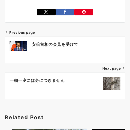
Previous page
投
安倍首相の会見を受けて
稿
ナ
ビ
ゲ
Next page
ー
一朝一夕には身につきません
シ
ョ
ン
Related Post