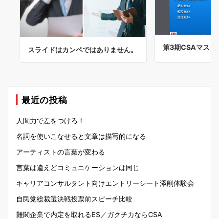
第3期CSAマス
スライドはカンペではありません。
最近の投稿
人間力で差をつけろ！
名詞を使いこなせると文章は描写的になる
アーティストの言葉が変わる
言葉は違えどコミュニケーションは同じ
キャリアコンサルタント向けエントリーシート添削体験会
自民党総裁選決戦投票前スピーチ比較
難関企業で内定を取れるES／ガクチカならCSA