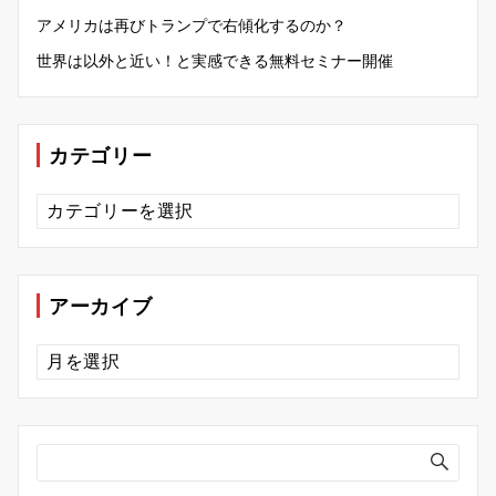
アメリカは再びトランプで右傾化するのか？
世界は以外と近い！と実感できる無料セミナー開催
カテゴリー
カ
テ
ゴ
リ
ー
アーカイブ
ア
ー
カ
イ
ブ