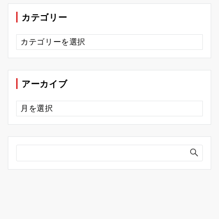
カテゴリー
カ
テ
ゴ
リ
ー
アーカイブ
ア
ー
カ
イ
ブ