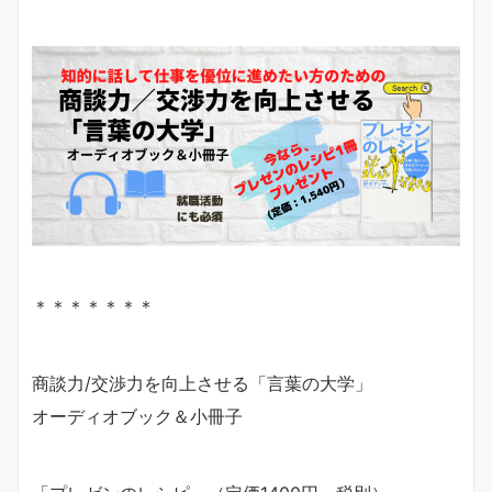
＊＊＊＊＊＊＊
商談力/交渉力を向上させる「言葉の大学」
オーディオブック＆小冊子