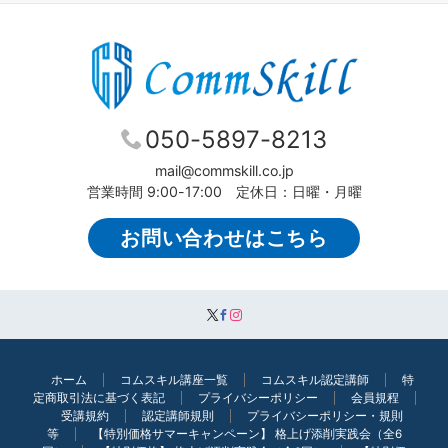
050-5897-8213
mail@commskill.co.jp
営業時間 9:00-17:00 定休日：日曜・月曜
お問い合わせはこちら
ホーム
コムスキル講座一覧
コムスキル認定講師
特
定商取引法に基づく表記
プライバシーポリシー
会員規程
受講規約
認定講師規則
プライバシーポリシー・規則
等
【特別価格サマーキャンペーン】 格上げ添削実践会（全6