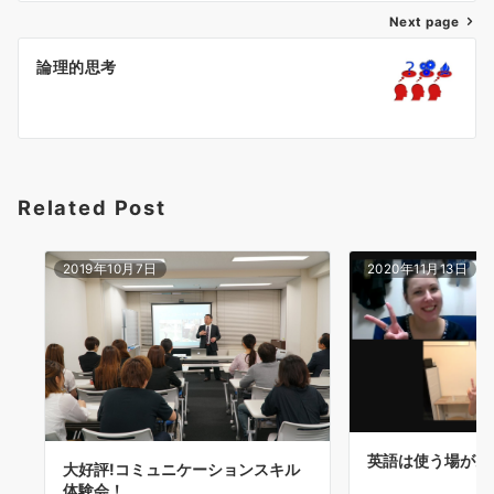
ゲ
Next page
ー
論理的思考
シ
ョ
ン
Related Post
2019年10月7日
2020年11月13日
英語は使う場があ
大好評!コミュニケーションスキル
体験会！