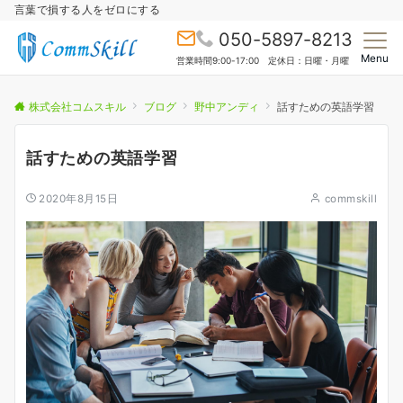
言葉で損する人をゼロにする
050-5897-8213
Menu
営業時間9:00-17:00 定休日：日曜・月曜
株式会社コムスキル
ブログ
野中アンディ
話すための英語学習
話すための英語学習
2020年8月15日
commskill