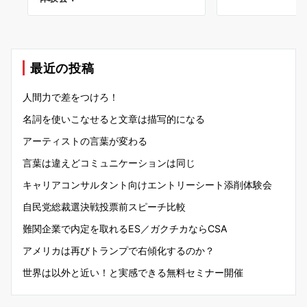
最近の投稿
人間力で差をつけろ！
名詞を使いこなせると文章は描写的になる
アーティストの言葉が変わる
言葉は違えどコミュニケーションは同じ
キャリアコンサルタント向けエントリーシート添削体験会
自民党総裁選決戦投票前スピーチ比較
難関企業で内定を取れるES／ガクチカならCSA
アメリカは再びトランプで右傾化するのか？
世界は以外と近い！と実感できる無料セミナー開催