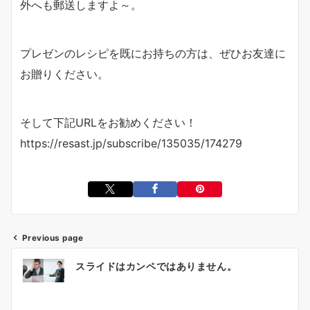
外へも郵送しますよ～。
プレゼンのレシピを既にお持ちの方は、ぜひお友達に
お贈りください。
そして下記URLをお勧めください！
https://resast.jp/subscribe/135035/174279
Previous page
投
スライドはカンペではありません。
稿
ナ
ビ