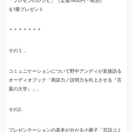
「プレゼンのレシピ」（定価1400円・税別）
を1冊プレゼント
＊＊＊＊＊＊＊
その１．
コミュニケーションについて野中アンディが直接語る
オーディオブック「商談力／説明力を向上させる『言
葉の大学』」。
その2.
プレゼンテーションの基本が分かる小冊子「言語コミ