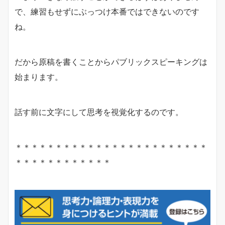
で、練習もせずにぶっつけ本番ではできないのです
ね。
だから原稿を書くことからパブリックスピーキングは
始まります。
話す前に文字にして思考を視覚化するのです。
＊＊＊＊＊＊＊＊＊＊＊＊＊＊＊＊＊＊＊＊＊＊＊＊
＊＊＊＊＊＊＊＊＊＊＊＊