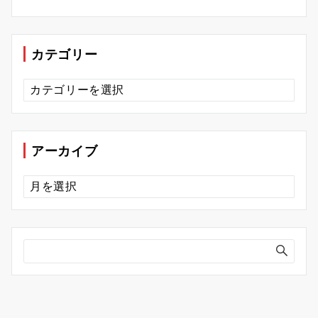
カテゴリー
カ
テ
ゴ
リ
ー
アーカイブ
ア
ー
カ
イ
ブ