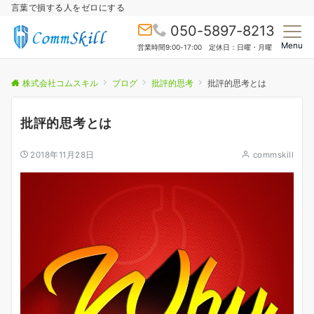
言葉で損する人をゼロにする
050-5897-8213
Menu
営業時間9:00-17:00 定休日：日曜・月曜
株式会社コムスキル
ブログ
批評的思考
批評的思考とは
批評的思考とは
2018年11月28日
commskill