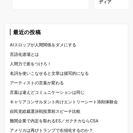
ディア
最近の投稿
AIスロップが人間関係をダメにする
言語化道場とは
人間力で差をつけろ！
名詞を使いこなせると文章は描写的になる
アーティストの言葉が変わる
言葉は違えどコミュニケーションは同じ
キャリアコンサルタント向けエントリーシート添削体験会
自民党総裁選決戦投票前スピーチ比較
難関企業で内定を取れるES／ガクチカならCSA
アメリカは再びトランプで右傾化するのか？