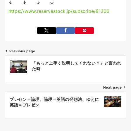
↓ ↓ ↓ ↓
https://www.reservestock.jp/subscribe/81306
Previous page
投
「もっと上手く説明してくれない？」と言われ
稿
た時
ナ
ビ
ゲ
Next page
ー
プレゼン＝論理、論理＝英語の発想法、ゆえに
シ
英語＝プレゼン
ョ
ン