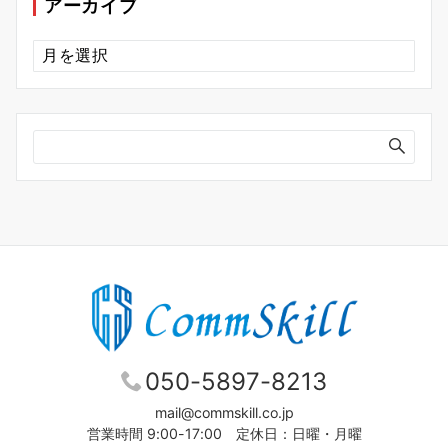
アーカイブ
ア
ー
カ
イ
ブ
050-5897-8213
mail@commskill.co.jp
営業時間 9:00-17:00 定休日：日曜・月曜