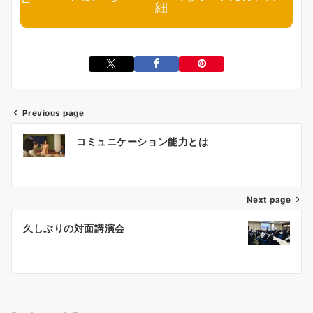
細
Previous page
投
コミュニケーション能力とは
稿
ナ
ビ
ゲ
Next page
ー
久しぶりの対面講演会
シ
ョ
ン