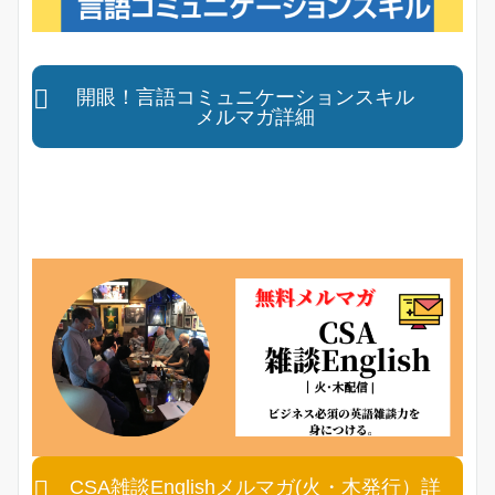
開眼！言語コミュニケーションスキル
メルマガ詳細
CSA雑談Englishメルマガ(火・木発行）詳