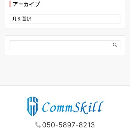
ー
アーカイブ
ア
ー
カ
イ
ブ
050-5897-8213