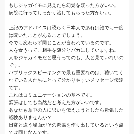
もしジャガイモに見えたら幻覚を疑った方がいい。
病院に行ってしっかり治してもらった方がいい。
上記のアドバイスは恐らく日本人であれば誰でも一度
は聞いたことがあることでしょう。
今でも変わらず同じことが言われているのです。
人を食うって、相手を随分とバカにしていますね。
人をジャガイモだと思うってのも、人と見ていないの
です。
パブリックスピーキングで最も重要なのは、聴いてく
れている人たちにとって分かりやすいメッセージ伝達
です。
これはコミュニケーションの基本です。
緊張はしても当然だと考えた方がいいです。
あなたも意中の人に思いを伝えようとしたら緊張した
経験ありませんか？
日常と違う場面がその緊張を作り出しているという点
では同じなんです。