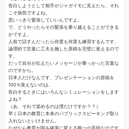
告白しようとして相手がジャガイモに見えたら、それ
こそ病気ですよね。
思いっきり緊張していいんですよ。
で、どうやったらその緊張を乗り越えることができる
かですよ。
人前で話すんだったら何度も何度も練習するんです。
論理的で言葉に工夫を施した原稿を完璧に覚えるので
す。
だって自分が伝えたいメッセージが乗っかった言葉な
のですから。
日本人だけなんです、プレゼンテーションの原稿を
100％覚えないのは。
告白するときにはいろんなシミュレーションをします
よね？
（あ、それで楽めるのは僕だけですか？？）
早く日本の教育に本来のパブリックスピーキング取り
入れないといけません。
なぜなら教育が国を確実に変える唯一の手段なのです