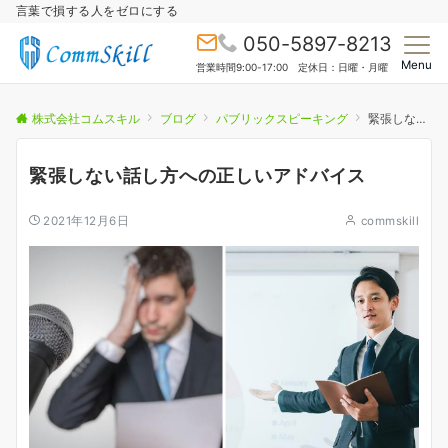
言葉で損する人をゼロにする
050-5897-8213
Menu
営業時間9:00-17:00 定休日：日曜・月曜
株式会社コムスキル
ブログ
パブリックスピーキング
緊張しない話し方への正しいアドバイス
緊張しない話し方への正しいアドバイス
2021年12月6日
commskill