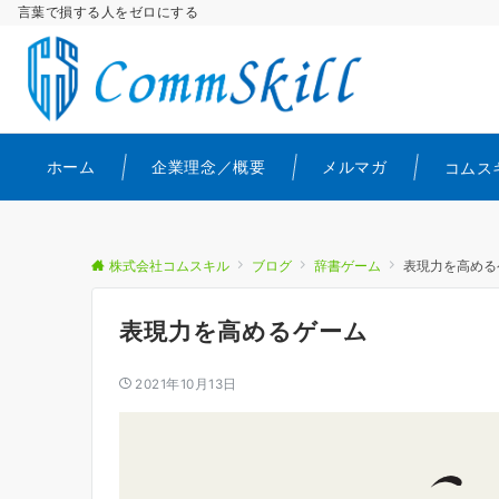
言葉で損する人をゼロにする
ホーム
企業理念／概要
メルマガ
コムス
株式会社コムスキル
ブログ
辞書ゲーム
表現力を高める
表現力を高めるゲーム
2021年10月13日