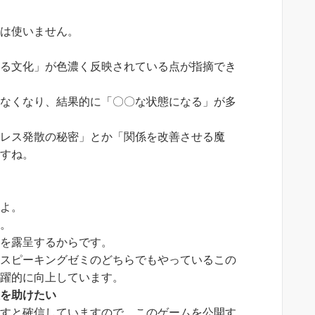
」は使いません。
なる文化」が色濃く反映されている点が指摘でき
えなくなり、結果的に「〇〇な状態になる」が多
トレス発散の秘密」とか「関係を改善させる魔
ですね。
すよ。
す。
さを露呈するからです。
クスピーキングゼミのどちらでもやっているこの
飛躍的に向上しています。
人を助けたい
らすと確信していますので、このゲームを公開す