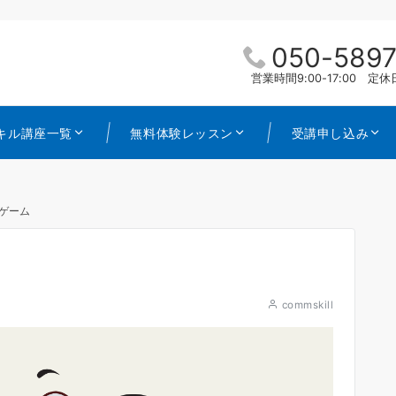
050-5897
営業時間9:00-17:00 
キル講座一覧
無料体験レッスン
受講申し込み
ゲーム
commskill