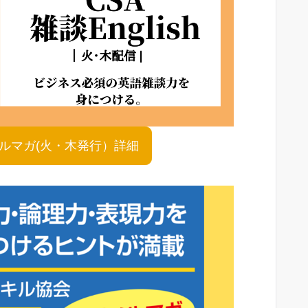
shメルマガ(火・木発行）詳細