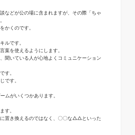
商談などが公の場に含まれますが、その際「ちゃ
ね。
恥をかくのです。
スキルです。
な言葉を使えるようにします。
と、聞いている人が心地よくコミュニケーション
のです。
同じです。
ゲームがいくつかあります。
します。
語に置き換えるのではなく、〇〇な△△といった