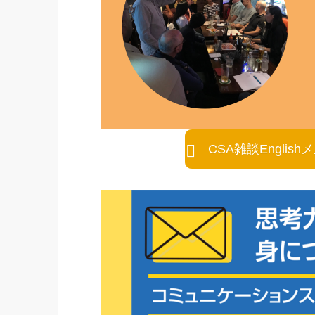
CSA雑談Engli