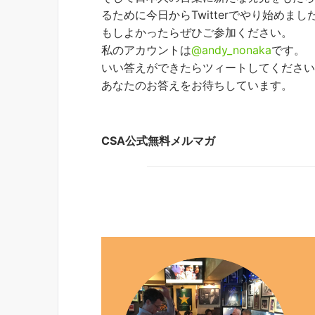
るために今日からTwitterでやり始めまし
もしよかったらぜひご参加ください。
私のアカウントは
@andy_nonaka
です。
いい答えができたらツィートしてくださ
あなたのお答えをお待ちしています。
CSA公式無料メルマガ