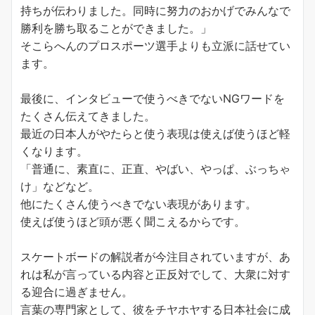
持ちが伝わりました。同時に努力のおかげでみんなで
勝利を勝ち取ることができました。」
そこらへんのプロスポーツ選手よりも立派に話せてい
ます。
最後に、インタビューで使うべきでないNGワードを
たくさん伝えてきました。
最近の日本人がやたらと使う表現は使えば使うほど軽
くなります。
「普通に、素直に、正直、やばい、やっぱ、ぶっちゃ
け」などなど。
他にたくさん使うべきでない表現があります。
使えば使うほど頭が悪く聞こえるからです。
スケートボードの解説者が今注目されていますが、あ
れは私が言っている内容と正反対でして、大衆に対す
る迎合に過ぎません。
言葉の専門家として、彼をチヤホヤする日本社会に成