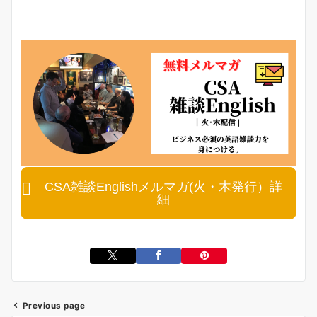
CSA雑談Englishメルマガ(火・木発行）詳
細
Previous page