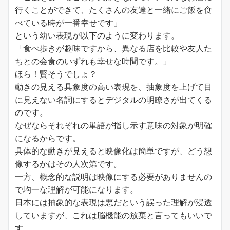
行くことができて、たくさんの友達と一緒にご飯を食
べている時が一番幸せです」
という幼い表現が以下のように変わります。
「食べ歩きが趣味ですから、異なる店を比較や友人た
ちとの会食のいずれも幸せな時間です。」
ほら！賢そうでしょ？
動きの見える具象度の高い表現を、抽象度を上げて目
に見えない名詞にするとデジタルの明瞭さが出てくる
のです。
なぜならそれぞれの単語が指し示す意味の対象が明確
になるからです。
具体的な動きが見えると映像化は簡単ですが、どう想
像するかはその人次第です。
一方、概念的な説明は映像にする必要がありませんの
で均一な理解が可能になります。
日本には抽象的な表現は悪だという誤った理解が浸透
していますが、これは脳機能の放棄と言ってもいいで
す。