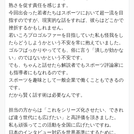
熟さを促す責任を感じます。
今回出会った若者たちはスポーツにおいて超一流を目
指すのですが、現実的な話をすれば、彼らはどこかで
挫折するかもしれません。
若いころプロゴルファーを目指していた私も怪我をし
たらどうしようかという不安を常に抱えていました。
ゴルフばっかりやってても、俗に言う「潰しが効かな
い」のではないかという不安です。
でも、ちゃんと話せたら解説者でもスポーツ評論家に
も指導者にもなれるのです。
スポーツを趣味として一般企業で働くこともできるの
です。
だから賢く話す術は必要なんです。
担当の方からは「これをシリーズ化させたい、できれ
ば違う世代にも広げたい」と高評価を頂きました。
私も頑張ってこの活動を全国に広げたいですね。
日本のインタビュー対応を世界基準にするために。