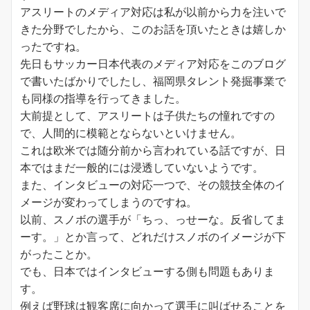
アスリートのメディア対応は私が以前から力を注いで
きた分野でしたから、このお話を頂いたときは嬉しか
ったですね。
先日もサッカー日本代表のメディア対応をこのブログ
で書いたばかりでしたし、福岡県タレント発掘事業で
も同様の指導を行ってきました。
大前提として、アスリートは子供たちの憧れですの
で、人間的に模範とならないといけません。
これは欧米では随分前から言われている話ですが、日
本ではまだ一般的には浸透していないようです。
また、インタビューの対応一つで、その競技全体のイ
メージが変わってしまうのですね。
以前、スノボの選手が「ちっ、っせーな。反省してま
ーす。」とか言って、どれだけスノボのイメージが下
がったことか。
でも、日本ではインタビューする側も問題もありま
す。
例えば野球は観客席に向かって選手に叫ばせることを