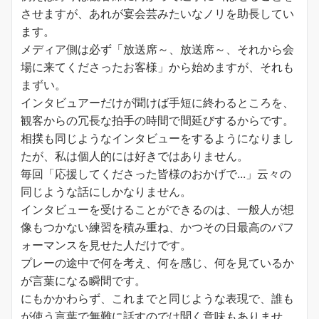
させますが、あれが宴会芸みたいなノリを助長してい
ます。
メディア側は必ず「放送席～、放送席～、それから会
場に来てくださったお客様」から始めますが、それも
まずい。
インタビュアーだけが聞けば手短に終わるところを、
観客からの冗長な拍手の時間で間延びするからです。
相撲も同じようなインタビューをするようになりまし
たが、私は個人的には好きではありません。
毎回「応援してくださった皆様のおかげで...」云々の
同じような話にしかなりません。
インタビューを受けることができるのは、一般人が想
像もつかない練習を積み重ね、かつその日最高のパフ
ォーマンスを見せた人だけです。
プレーの途中で何を考え、何を感じ、何を見ているか
が言葉になる瞬間です。
にもかかわらず、これまでと同じような表現で、誰も
が使う言葉で無難に話すのでは聞く意味もありませ