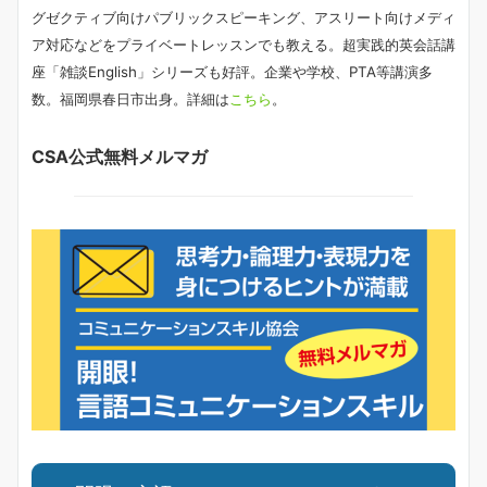
グゼクティブ向けパブリックスピーキング、アスリート向けメディ
ア対応などをプライベートレッスンでも教える。超実践的英会話講
座「雑談English」シリーズも好評。企業や学校、PTA等講演多
数。福岡県春日市出身。詳細は
こちら
。
CSA公式無料メルマガ