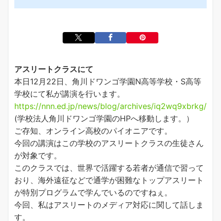
アスリートクラスにて
本日12月22日、角川ドワンゴ学園N高等学校・S高等
学校にて私が講演を行います。
https://nnn.ed.jp/news/blog/archives/iq2wq9xbrkg/
(学校法人角川ドワンゴ学園のHPへ移動します。）
ご存知、オンライン高校のパイオニアです。
今回の講演はこの学校のアスリートクラスの生徒さん
が対象です。
このクラスでは、世界で活躍する若者が通信で習って
おり、海外遠征などで通学が困難なトップアスリート
が特別プログラムで学んでいるのですねぇ。
今回、私はアスリートのメディア対応に関して話しま
す。