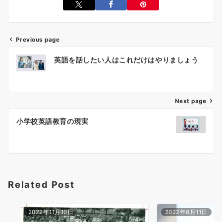
Previous page
投
英語を話したい人はこれだけはやりましょう
稿
ナ
ビ
ゲ
Next page
ー
小学校英語教育の現実
シ
ョ
ン
Related Post
2022年11月10日
2022年8月11日