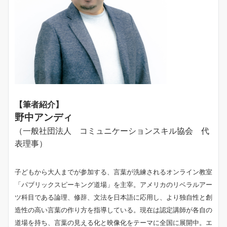
【筆者紹介】
野中アンディ
（一般社団法人 コミュニケーションスキル協会 代
表理事）
子どもから大人までが参加する、言葉が洗練されるオンライン教室
「パブリックスピーキング道場」を主宰。アメリカのリベラルアー
ツ科目である論理、修辞、文法を日本語に応用し、より独自性と創
造性の高い言葉の作り方を指導している。現在は認定講師が各自の
道場を持ち、言葉の見える化と映像化をテーマに全国に展開中。エ