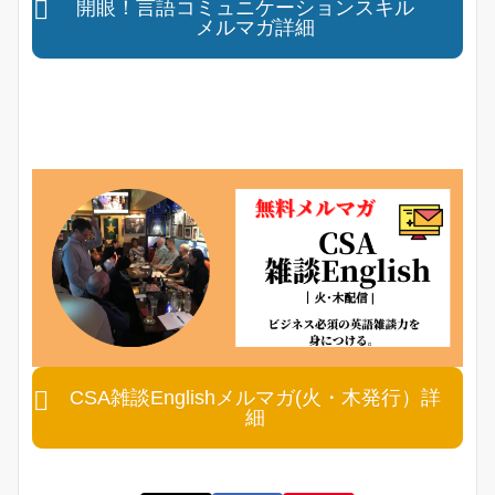
開眼！言語コミュニケーションスキル
メルマガ詳細
CSA雑談Englishメルマガ(火・木発行）詳
細