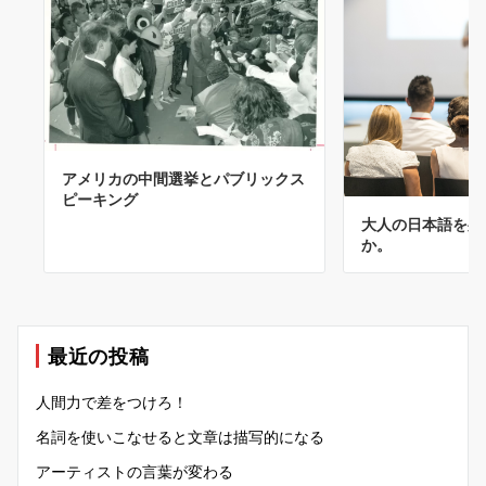
アメリカの中間選挙とパブリックス
ピーキング
大人の日本語を身
か。
最近の投稿
人間力で差をつけろ！
名詞を使いこなせると文章は描写的になる
アーティストの言葉が変わる