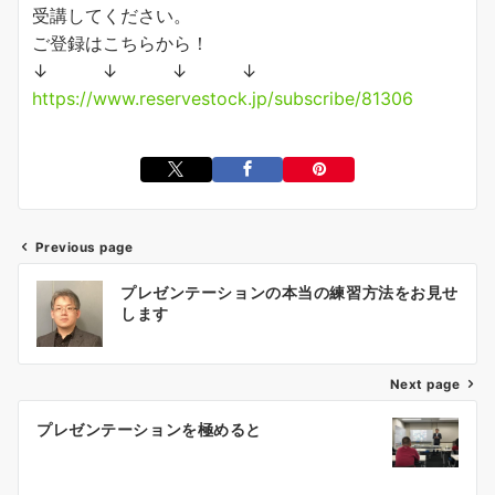
受講してください。
ご登録はこちらから！
↓ ↓ ↓ ↓
https://www.reservestock.jp/subscribe/81306
Previous page
投
プレゼンテーションの本当の練習方法をお見せ
稿
します
ナ
ビ
ゲ
Next page
ー
プレゼンテーションを極めると
シ
ョ