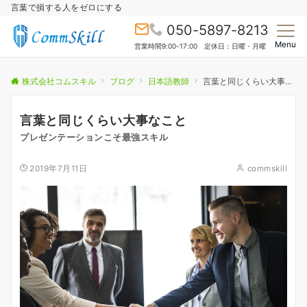
言葉で損する人をゼロにする
050-5897-8213
Menu
営業時間9:00-17:00 定休日：日曜・月曜
株式会社コムスキル
ブログ
日本語教師
言葉と同じくらい大事なこと
言葉と同じくらい大事なこと
プレゼンテーションこそ最強スキル
2019年7月11日
commskill