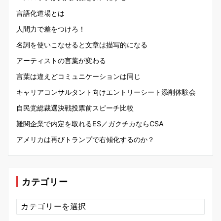
言語化道場とは
人間力で差をつけろ！
名詞を使いこなせると文章は描写的になる
アーティストの言葉が変わる
言葉は違えどコミュニケーションは同じ
キャリアコンサルタント向けエントリーシート添削体験会
自民党総裁選決戦投票前スピーチ比較
難関企業で内定を取れるES／ガクチカならCSA
アメリカは再びトランプで右傾化するのか？
カテゴリー
カ
テ