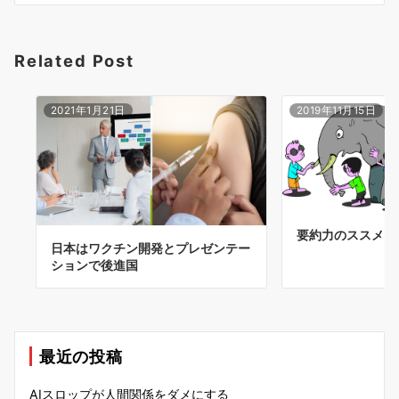
ン
Related Post
2021年1月21日
2019年11月15日
要約力のススメ
日本はワクチン開発とプレゼンテー
ションで後進国
最近の投稿
AIスロップが人間関係をダメにする