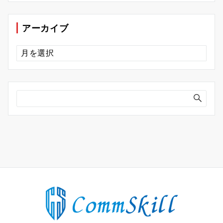
ゴ
リ
ー
アーカイブ
ア
ー
カ
イ
ブ