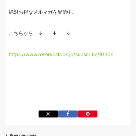
絶対お得なメルマガを配信中。
こちらから ↓ ↓ ↓
https://www.reservestock.jp/subscribe/81306
Previous page