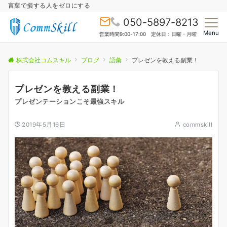
言葉で損する人をゼロにする
050-5897-8213
Menu
営業時間9:00-17:00 定休日：日曜・月曜
株式会社コムスキル
ブログ
語彙
プレゼンを教える副業！
プレゼンを教える副業！
プレゼンテーションこそ最強スキル
2019年5月16日
commskill