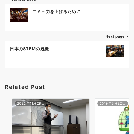
投
コミュ力を上げるために
稿
ナ
ビ
ゲ
Next page
ー
日本のSTEMの危機
シ
ョ
ン
Related Post
2022年11月29日
2019年8月22日