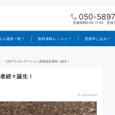
050-5897
営業時間9:00-17:00 
キル講座一覧
無料体験レッスン
受講申し込み
会
CSAプレゼンテーション講座認定者続々誕生！
定者続々誕生！
commskill