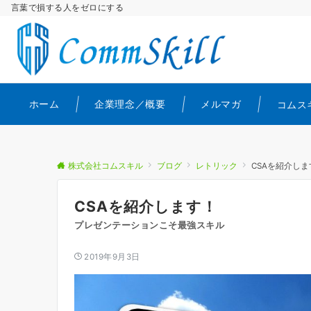
言葉で損する人をゼロにする
ホーム
企業理念／概要
メルマガ
コムス
株式会社コムスキル
ブログ
レトリック
CSAを紹介しま
CSAを紹介します！
プレゼンテーションこそ最強スキル
2019年9月3日