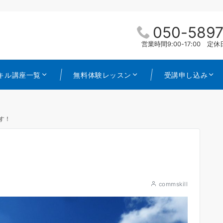
050-5897
営業時間9:00-17:00 
キル講座一覧
無料体験レッスン
受講申し込み
す！
commskill