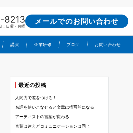
-8213
メールでのお問い合わせ
定休日：日曜・月曜
講演
企業研修
ブログ
お問い合わせ
最近の投稿
人間力で差をつけろ！
名詞を使いこなせると文章は描写的になる
アーティストの言葉が変わる
言葉は違えどコミュニケーションは同じ