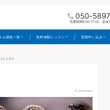
050-5897
営業時間9:00-17:00 
キル講座一覧
無料体験レッスン
受講申し込み
けじゃダメ
commskill