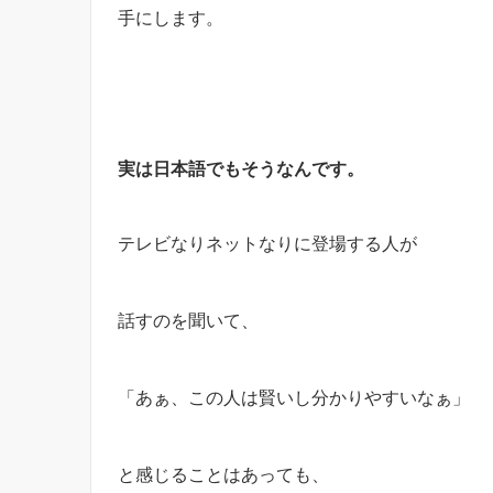
手にします。
実は日本語でもそうなんです。
テレビなりネットなりに登場する人が
話すのを聞いて、
「あぁ、この人は賢いし分かりやすいなぁ」
と感じることはあっても、