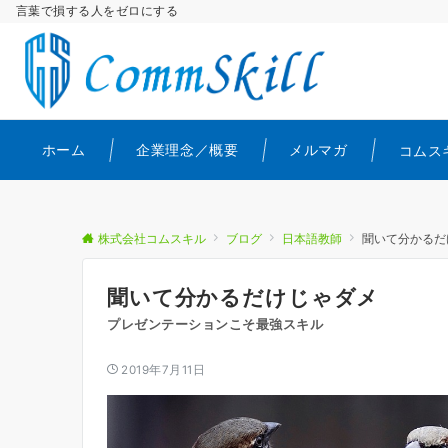
言葉で損する人をゼロにする
ホーム
企業理念／概要
メルマガ
コムス
株式会社コムスキル
ブログ
日本語教師
聞いて分かるだ
聞いて分かるだけじゃダメ
プレゼンテーションこそ最強スキル
2019年7月11日