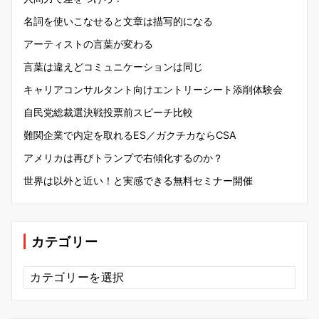
名詞を使いこなせると文章は描写的になる
アーティストの言葉が変わる
言葉は違えどコミュニケーションは同じ
キャリアコンサルタント向けエントリーシート添削体験会
自民党総裁選決戦投票前スピーチ比較
難関企業で内定を取れるES／ガクチカならCSA
アメリカは再びトランプで右傾化するのか？
世界は以外と近い！と実感できる無料セミナー開催
カテゴリー
カ
テ
ゴ
リ