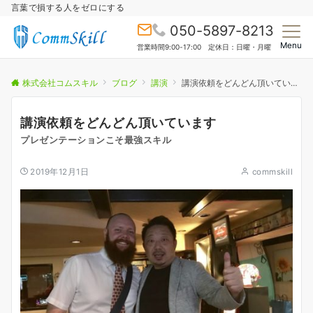
言葉で損する人をゼロにする
050-5897-8213
Menu
営業時間9:00-17:00 定休日：日曜・月曜
株式会社コムスキル
ブログ
講演
講演依頼をどんどん頂いています
講演依頼をどんどん頂いています
プレゼンテーションこそ最強スキル
2019年12月1日
commskill