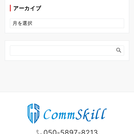
ー
アーカイブ
ア
ー
カ
イ
ブ
050-5897-8213