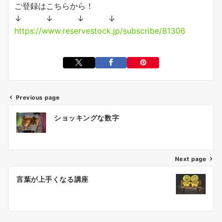
ご登録はこちらから！
↓ ↓ ↓ ↓
https://www.reservestock.jp/subscribe/81306
Previous page
投
ショッキングな数字
稿
ナ
ビ
ゲ
Next page
ー
言葉が上手くなる講座
シ
ョ
ン