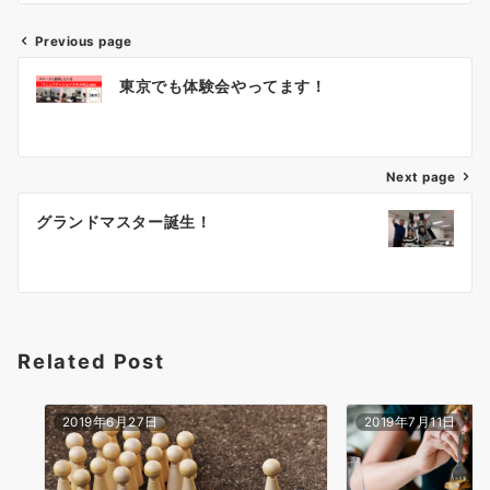
Previous page
投
東京でも体験会やってます！
稿
ナ
ビ
ゲ
Next page
ー
グランドマスター誕生！
シ
ョ
ン
Related Post
2019年6月27日
2019年7月11日