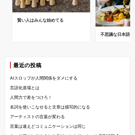
賢い人はみんな始めてる
不思議な日本語
最近の投稿
AIスロップが人間関係をダメにする
言語化道場とは
人間力で差をつけろ！
名詞を使いこなせると文章は描写的になる
アーティストの言葉が変わる
言葉は違えどコミュニケーションは同じ