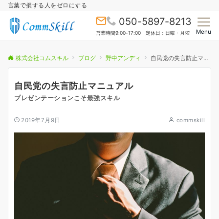
言葉で損する人をゼロにする
050-5897-8213
Menu
営業時間9:00-17:00 定休日：日曜・月曜
株式会社コムスキル
ブログ
野中アンディ
自民党の失言防止マニュアル
自民党の失言防止マニュアル
プレゼンテーションこそ最強スキル
2019年7月9日
commskill