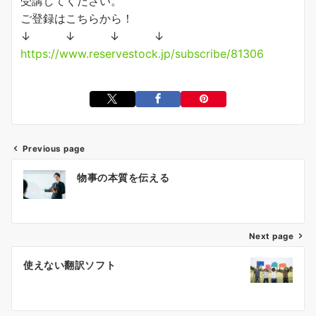
受講してください。
ご登録はこちらから！
↓ ↓ ↓ ↓
https://www.reservestock.jp/subscribe/81306
Previous page
投
物事の本質を伝える
稿
ナ
ビ
ゲ
Next page
ー
使えない翻訳ソフト
シ
ョ
ン