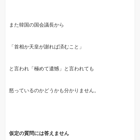
また韓国の国会議長から
「首相か天皇が謝れば済むこと」
と言われ「極めて遺憾」と言われても
怒っているのかどうかも分かりません。
仮定の質問には答えません