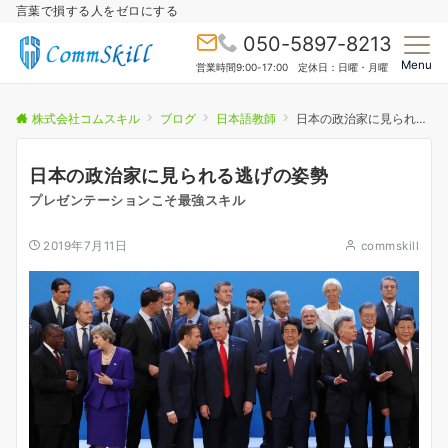
言葉で損する人をゼロにする
050-5897-8213
Menu
営業時間9:00-17:00 定休日：日曜・月曜
株式会社コムスキル
ブログ
日本語教師
日本の政治家に見られる逃げの姿勢
日本の政治家に見られる逃げの姿勢
プレゼンテーションこそ最強スキル
2019年7月11日
commskill