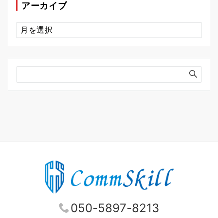
アーカイブ
ア
ー
カ
イ
ブ
050-5897-8213