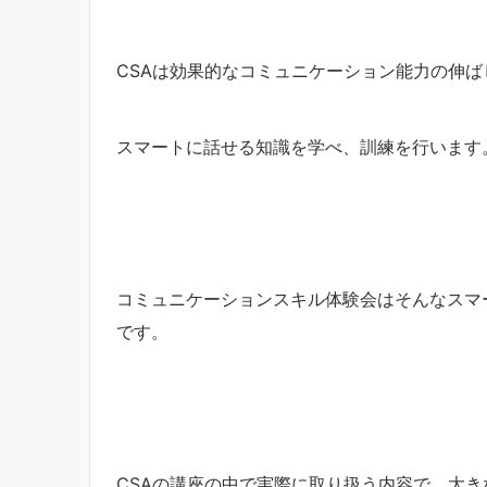
CSAは効果的なコミュニケーション能力の伸
スマートに話せる知識を学べ、訓練を行います
コミュニケーションスキル体験会はそんなスマ
です。
CSAの講座の中で実際に取り扱う内容で、大き