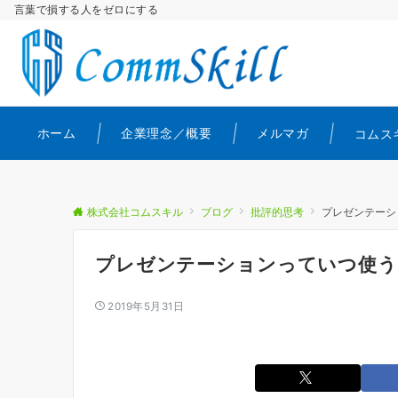
言葉で損する人をゼロにする
ホーム
企業理念／概要
メルマガ
コムス
株式会社コムスキル
ブログ
批評的思考
プレゼンテーシ
プレゼンテーションっていつ使う
2019年5月31日