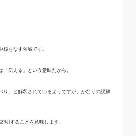
中核をなす領域です。
は「伝える」という意味だから。
べり」と解釈されているようですが、かなりの誤解
ジを説明することを意味します。