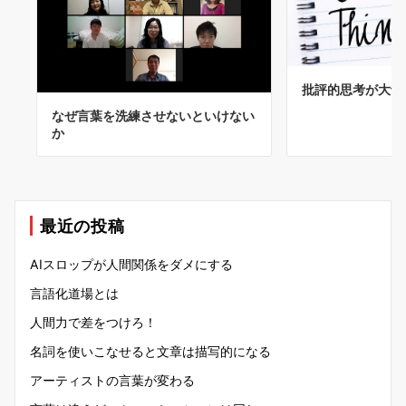
批評的思考が大切
なぜ言葉を洗練させないといけない
か
最近の投稿
AIスロップが人間関係をダメにする
言語化道場とは
人間力で差をつけろ！
名詞を使いこなせると文章は描写的になる
アーティストの言葉が変わる