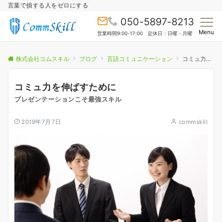
言葉で損する人をゼロにする
050-5897-8213
Menu
営業時間9:00-17:00 定休日：日曜・月曜
株式会社コムスキル
ブログ
言語コミュニケーション
コミュ力を伸ばすために
コミュ力を伸ばすために
プレゼンテーションこそ最強スキル
2019年7月7日
commskill