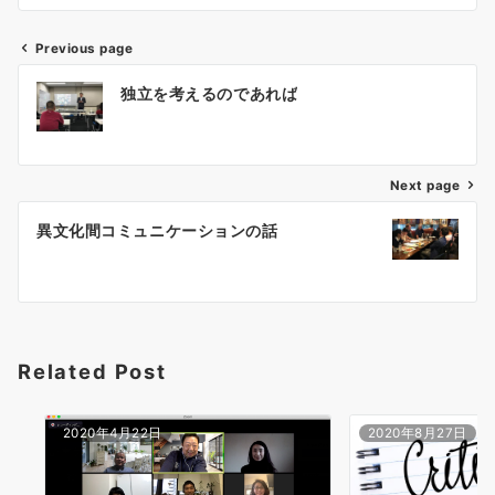
Previous page
投
独立を考えるのであれば
稿
ナ
ビ
ゲ
Next page
ー
異文化間コミュニケーションの話
シ
ョ
ン
Related Post
2020年4月22日
2020年8月27日