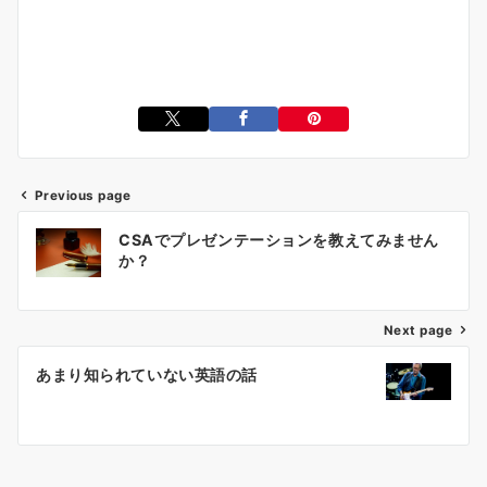
Previous page
投
CSAでプレゼンテーションを教えてみません
稿
か？
ナ
ビ
ゲ
Next page
ー
あまり知られていない英語の話
シ
ョ
ン