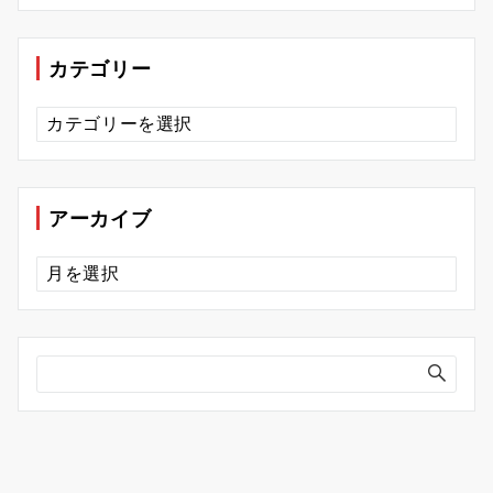
カテゴリー
カ
テ
ゴ
リ
ー
アーカイブ
ア
ー
カ
イ
ブ