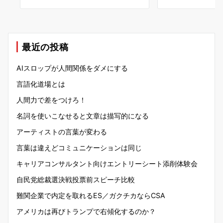
最近の投稿
AIスロップが人間関係をダメにする
言語化道場とは
人間力で差をつけろ！
名詞を使いこなせると文章は描写的になる
アーティストの言葉が変わる
言葉は違えどコミュニケーションは同じ
キャリアコンサルタント向けエントリーシート添削体験会
自民党総裁選決戦投票前スピーチ比較
難関企業で内定を取れるES／ガクチカならCSA
アメリカは再びトランプで右傾化するのか？