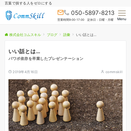
言葉で損する人をゼロにする
050-5897-8213
Menu
営業時間9:00-17:00 定休日：日曜・月曜
株式会社コムスキル
ブログ
語彙
いい話とは…
いい話とは…
パワポ依存を卒業したプレゼンテーション
2019年4月16日
commskill