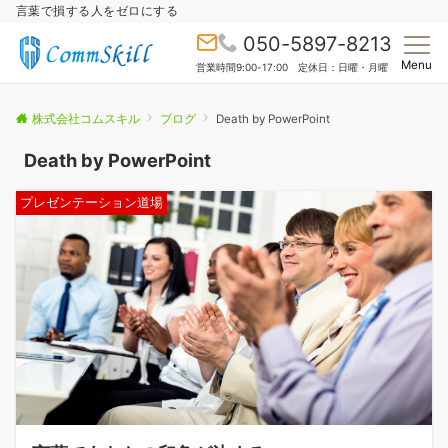
言葉で損する人をゼロにする
050-5897-8213
Menu
営業時間9:00-17:00 定休日：日曜・月曜
株式会社コムスキル
ブログ
Death by PowerPoint
Death by PowerPoint
プレゼンテーション道場