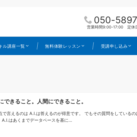
050-5897
営業時間9:00-17:00 
キル講座一覧
無料体験レッスン
受講申し込み
I.にできること。人間にできること。
点で言えるのは A.I.は答えるのが得意です。 でもその質問をしているの
A.I.はあくまでデータベースを基に...