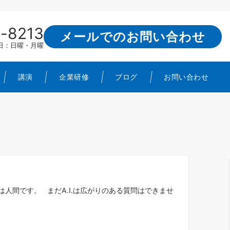
-8213
メールでのお問い合わせ
定休日：日曜・月曜
講演
企業研修
ブログ
お問い合わせ
は人間です。 まだA.I.は広がりのある質問はできませ