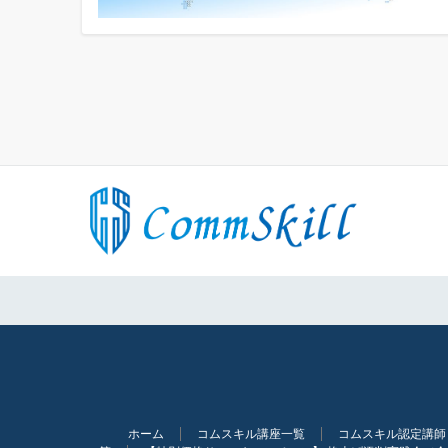
ホーム
コムスキル講座一覧
コムスキル認定講師