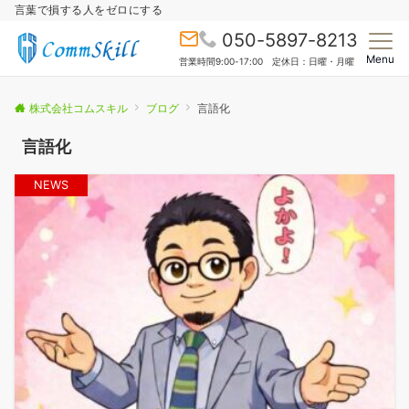
言葉で損する人をゼロにする
050-5897-8213
Menu
営業時間9:00-17:00 定休日：日曜・月曜
株式会社コムスキル
ブログ
言語化
言語化
NEWS