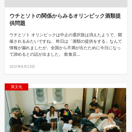
ウチとソトの関係からみるオリンピック酒類提
供問題
ウチとソト オリンピックは中止の選択肢は消えたようで、開
催されるみたいですね。 昨日は「酒類の提供をする」なんて
情報が漏れましたが、全国から不満が出たために今日になっ
て諦めるとの話が出ました。 飲食店...
2021年6月23日
異文化