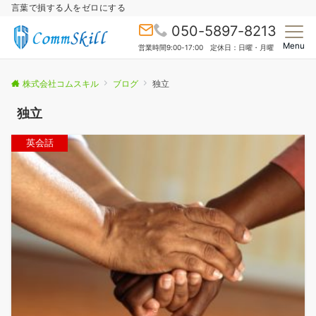
言葉で損する人をゼロにする
050-5897-8213
Menu
営業時間9:00-17:00 定休日：日曜・月曜
株式会社コムスキル
ブログ
独立
独立
英会話