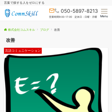
言葉で損する人をゼロにする
050-5897-8213
Menu
営業時間9:00-17:00 定休日：日曜・月曜
株式会社コムスキル
ブログ
改善
改善
言語コミュニケーション