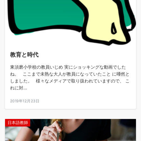
教育と時代
東須磨小学校の教員いじめ 実にショッキングな動画でした
ね。 ここまで未熟な大人が教員になっていたこと に唖然と
しました。 様々なメディアで取り扱われていますので、 こ
れに対...
2019年12月23日
日本語教師