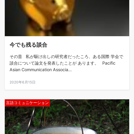
今でも残る談合
その昔 私が駆け出しの研究者だったころ、ある国際 学会で
談合について論文を発表したことが あります。 Pacific
Asian Communication Associa...
2020年6月15日
言語コミュニケーション