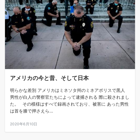
アメリカの今と昔、そして日本
明らかな差別 アメリカはミネソタ州のミネアポリスで黒人
男性が白人の警察官たちによって逮捕される 際に殺されまし
た。 その模様はすべて録画されており、被害に あった男性
は首を膝で押さえら...
2020年6月10日