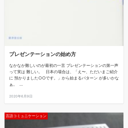
プレゼンテーションの始め方
なかなか難しいのが最初の一言 プレゼンテーションの第一声
って実は 難しい。 日本の場合は、「え〜、ただいまご紹介
に 預かりました○○です。」から始まるパターン が多いかな
ぁ。 ...
2020年6月9日
言語コミュニケーション