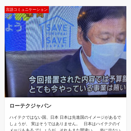
言語コミュニケーション
ローテクジャパン
ハイテクではない国、日本 日本は先進国のイメージがあるで
しょうが、 実はそうではありません。 日本はハイテクのイ
メージもある でしょうが、それもまた間違い。 外に出ない