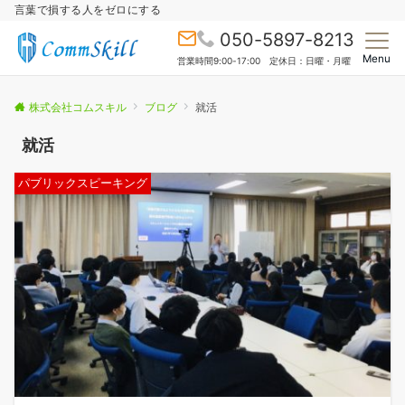
言葉で損する人をゼロにする
050-5897-8213
Menu
営業時間9:00-17:00 定休日：日曜・月曜
株式会社コムスキル
ブログ
就活
就活
パブリックスピーキング