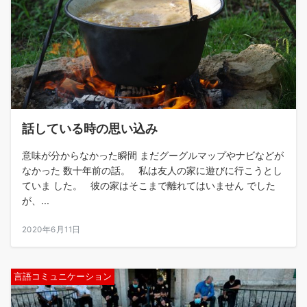
話している時の思い込み
意味が分からなかった瞬間 まだグーグルマップやナビなどが
なかった 数十年前の話。 私は友人の家に遊びに行こうとし
ていま した。 彼の家はそこまで離れてはいません でした
が、...
2020年6月11日
言語コミュニケーション