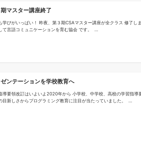
３期マスター講座終了
も学びがいっぱい！ 昨夜、第３期CSAマスター講座が全クラス 修了し
して言語コミュニケーションを育む協会 です。 ...
レゼンテーションを学校教育へ
指導要領改訂はいよいよ2020年から 小学校、中学校、高校の学習指導
の目新しさからプログラミング教育に注目が当たっていました。 ...