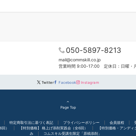
050-5897-8213
mail@commskill.co.jp
営業時間 9:00-17:00 定休日：日曜・
Twitter
Facebook
Instagram
Page Top
特定商取引法に基づく表記
プライバシーポリシー
会員規程
6回）
【特別価格】 格上げ添削実践会（全6回）
【特別価格・アンディ
み
コムスキル受講生限定「原稿添削」