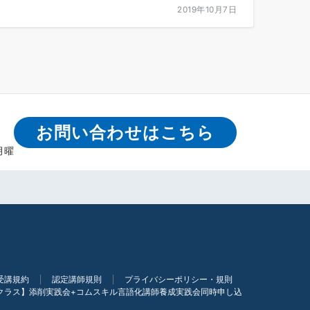
2019年10月7日
お問い合わせはこちら
月曜
受講規約
認定講師規則
プライバシーポリシー・規則
クラス】添削実践会+コムスキル言語化講師養成実践会同時申し込