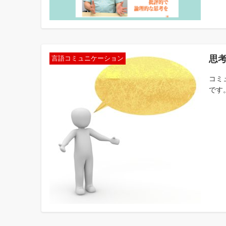
思
言語コミュニケーション
コミ
です