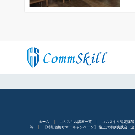
ホーム
コムスキル講座一覧
コムスキル認定講師
等
【特別価格サマーキャンペーン】 格上げ添削実践会（全