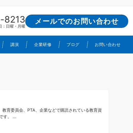
-8213
メールでのお問い合わせ
定休日：日曜・月曜
講演
企業研修
ブログ
お問い合わせ
教育委員会、PTA、企業などで購読されている教育資
。 ...