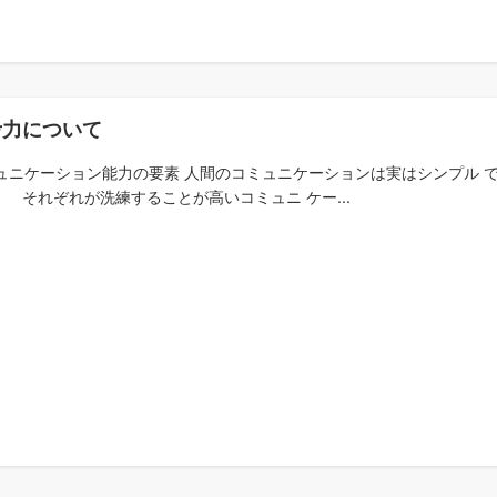
考力について
ュニケーション能力の要素 人間のコミュニケーションは実はシンプル 
。 それぞれが洗練することが高いコミュニ ケー...