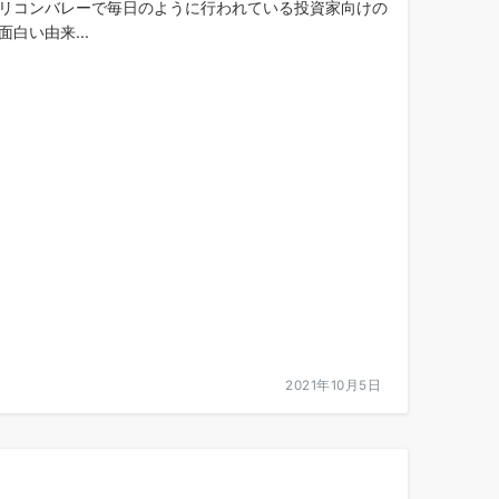
シリコンバレーで毎日のように行われている投資家向けの
白い由来...
2021年10月5日