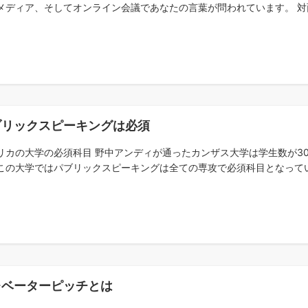
メディア、そしてオンライン会議であなたの言葉が問われています。 対面
ブリックスピーキングは必須
リカの大学の必須科目 野中アンディが通ったカンザス大学は学生数が30
この大学ではパブリックスピーキングは全ての専攻で必須科目となっていま
レベーターピッチとは