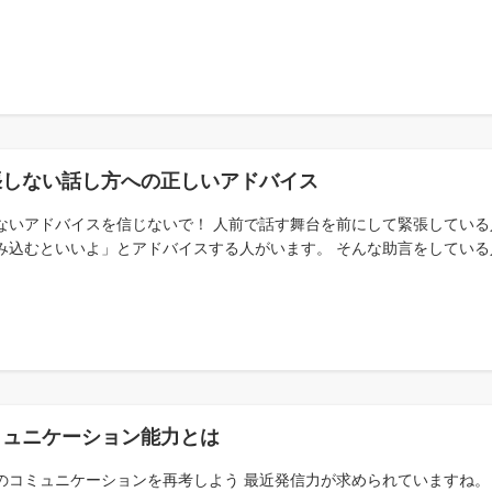
張しない話し方への正しいアドバイス
ないアドバイスを信じないで！ 人前で話す舞台を前にして緊張してい
み込むといいよ」とアドバイスする人がいます。 そんな助言をしている人
ミュニケーション能力とは
のコミュニケーションを再考しよう 最近発信力が求められていますね。