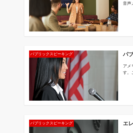
音声
パ
パブリックスピーキング
アメ
す。
エ
パブリックスピーキング