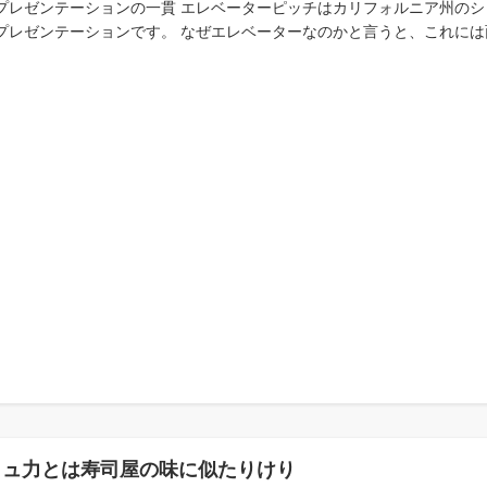
プレゼンテーションの一貫 エレベーターピッチはカリフォルニア州の
プレゼンテーションです。 なぜエレベーターなのかと言うと、これには面
ミュ力とは寿司屋の味に似たりけり