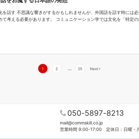
会話を邪魔する日本語の発想
化を話す 不思議な響きがするかもしれませんが、外国語を話す時には必
めて考える必要があります。 コミュニケーション学では文化を「特定の地
…
1
2
25
Next
050-5897-8213
mail@commskill.co.jp
営業時間 9:00-17:00 定休日：日曜・