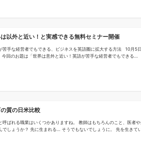
界は以外と近い！と実感できる無料セミナー開催
が苦手な経営者でもできる、ビジネスを英語圏に拡大する方法 10月5日(
 今回のお題は「世界は意外と近い！英語が苦手な経営者でもできる...
育の質の日米比較
と呼ばれる職業はいくつかありますね。 教師はもちろんのこと、医者や
んでしょうか？ 先に生まれる… そうでもないでしょうに。 先を生きている…