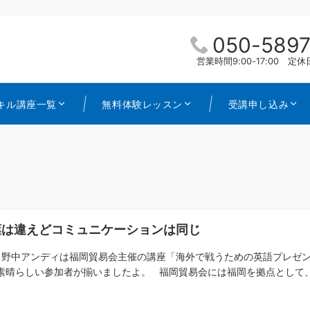
050-5897
営業時間9:00-17:00 
キル講座一覧
無料体験レッスン
受講申し込み
葉は違えどコミュニケーションは同じ
野中アンディは福岡貿易会主催の講座「海外で戦うための英語プレゼン
素晴らしい参加者が揃いましたよ。 福岡貿易会には福岡を拠点として、輸