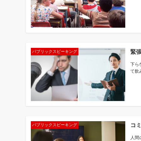
緊
パブリックスピーキング
下ら
て飲
コ
パブリックスピーキング
人間