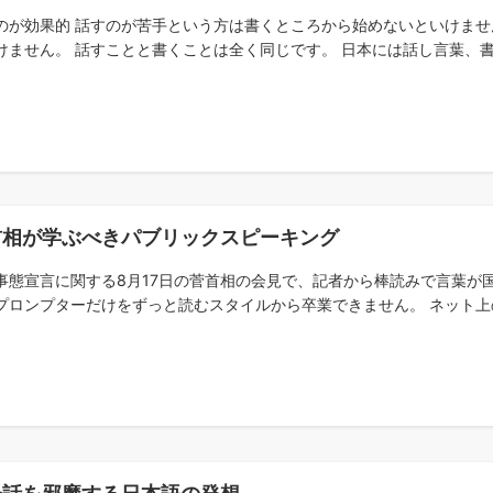
のが効果的 話すのが苦手という方は書くところから始めないといけませ
けません。 話すことと書くことは全く同じです。 日本には話し言葉、書き
首相が学ぶべきパブリックスピーキング
事態宣言に関する8月17日の菅首相の会見で、記者から棒読みで言葉が
プロンプターだけをずっと読むスタイルから卒業できません。 ネット上の