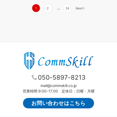
投
…
1
2
24
Next
稿
の
ペ
ー
ジ
送
り
050-5897-8213
mail@commskill.co.jp
営業時間 9:00-17:00 定休日：日曜・月曜
お問い合わせはこちら