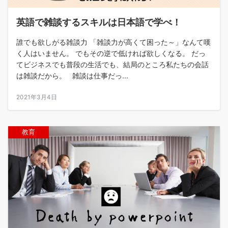
英語で雑談するスキルは日本語で学べ！
誰でも欲しがる雑談力 「雑談力が高くて困った～」なんて嘆
く人はいません。 でもその逆で低ければ欲しくなる。 だっ
てビジネスでも普段の生活でも、結局のところ私たちの会話
は雑談だから。 雑談は仕事だっ...
2021年3月4日
教育