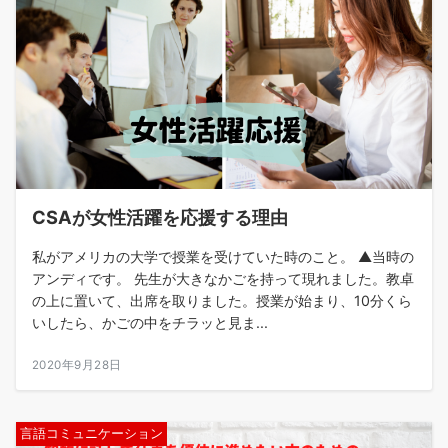
CSAが女性活躍を応援する理由
私がアメリカの大学で授業を受けていた時のこと。 ▲当時の
アンディです。 先生が大きなかごを持って現れました。教卓
の上に置いて、出席を取りました。授業が始まり、10分くら
いしたら、かごの中をチラッと見ま...
2020年9月28日
言語コミュニケーション