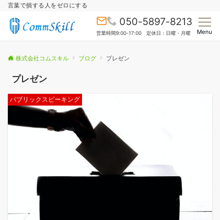
言葉で損する人をゼロにする
050-5897-8213
Menu
営業時間9:00-17:00 定休日：日曜・月曜
株式会社コムスキル
ブログ
プレゼン
プレゼン
パブリックスピーキング