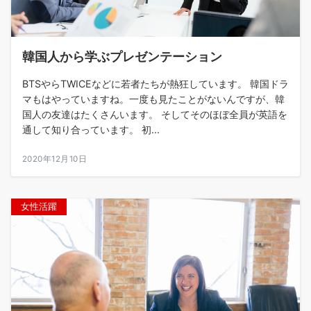
韓国人から学ぶプレゼンテーション
BTSやらTWICEなどに若者たちが熱狂しています。 韓国ドラ
マもはやっていますね。一度も見たことがないんですが、韓
国人の友達はたくさんいます。 そしてそのほぼ全員が英語を
通して知り合っています。 初...
2020年12月10日
女性活躍